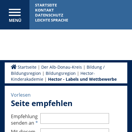
STARTSEITE
KONTAKT
DATENSCHUTZ
MENÜ
LEICHTE SPRACHE
Startseite
|
Der Alb-Donau-Kreis
|
Bildung /
Bildungsregion
|
Bildungsregion
|
Hector-
Kinderakademie
|
Hector - Labels und Wettbewerbe
Vorlesen
Seite empfehlen
Empfehlung
senden an
*
Mit diesem