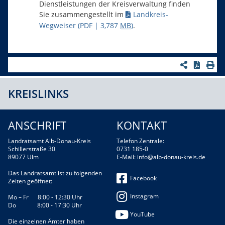
Dienstleistungen der Kreisverwaltung finden
Sie zusammengestellt im
Landkreis-
Wegweiser
(PDF | 3,787
MB
)
.
KREISLINKS
ANSCHRIFT
KONTAKT
Landratsamt Alb-Donau-Kreis
Telefon Zentrale:
Schillerstraße 30
0731 185-0
89077 Ulm
E-Mail:
info@alb-donau-kreis.de
Das Landratsamt ist zu folgenden
Facebook
Zeiten geöffnet:
Instagram
Mo – Fr 8:00 - 12:30 Uhr
Do 8:00 - 17:30 Uhr
YouTube
Die einzelnen Ämter haben