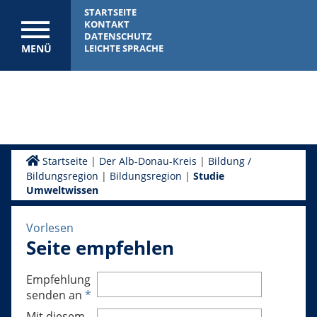
STARTSEITE
KONTAKT
DATENSCHUTZ
MENÜ
LEICHTE SPRACHE
Startseite
|
Der Alb-Donau-Kreis
|
Bildung /
Bildungsregion
|
Bildungsregion
|
Studie
Umweltwissen
Vorlesen
Seite empfehlen
Empfehlung
senden an
*
Mit diesem