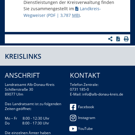
Dienstleistungen der Kreisverwaltung finden
Sie zusammengestellt im
Landkreis-
Wegweiser
(PDF | 3,787
MB
)
.
KREISLINKS
ANSCHRIFT
KONTAKT
Landratsamt Alb-Donau-Kreis
Telefon Zentrale:
Schillerstraße 30
0731 185-0
89077 Ulm
E-Mail:
info@alb-donau-kreis.de
Das Landratsamt ist zu folgenden
Facebook
Zeiten geöffnet:
Instagram
Mo – Fr 8:00 - 12:30 Uhr
Do 8:00 - 17:30 Uhr
YouTube
Die einzelnen Ämter haben