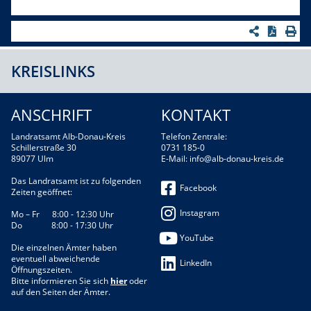
KREISLINKS
ANSCHRIFT
KONTAKT
Landratsamt Alb-Donau-Kreis
Telefon Zentrale:
Schillerstraße 30
0731 185-0
89077 Ulm
E-Mail:
info@alb-donau-kreis.de
Das Landratsamt ist zu folgenden
Facebook
Zeiten geöffnet:
Instagram
Mo – Fr 8:00 - 12:30 Uhr
Do 8:00 - 17:30 Uhr
YouTube
Die einzelnen Ämter haben
eventuell abweichende
LinkedIn
Öffnungszeiten.
Bitte informieren Sie sich
hier
oder
auf den Seiten der Ämter.