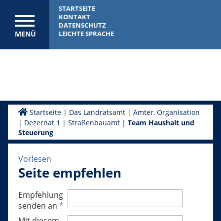
STARTSEITE
KONTAKT
DATENSCHUTZ
MENÜ
LEICHTE SPRACHE
Startseite
|
Das Landratsamt
|
Ämter, Organisation
|
Dezernat 1
|
Straßenbauamt
|
Team Haushalt und
Steuerung
Vorlesen
Seite empfehlen
Empfehlung
senden an
*
Mit diesem