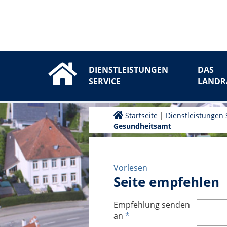
DIENSTLEISTUNGEN
DAS
SERVICE
LANDR
Startseite
|
Dienstleistungen 
Gesundheitsamt
Vorlesen
Seite empfehlen
Empfehlung senden
an
*