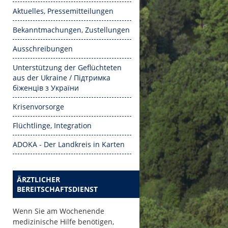
Aktuelles, Pressemitteilungen
Bekanntmachungen, Zustellungen
Ausschreibungen
Unterstützung der Geflüchteten
aus der Ukraine / Підтримка
біженців з України
Krisenvorsorge
Flüchtlinge, Integration
ADOKA - Der Landkreis in Karten
ÄRZTLICHER
BEREITSCHAFTSDIENST
Wenn Sie am Wochenende
medizinische Hilfe benötigen,