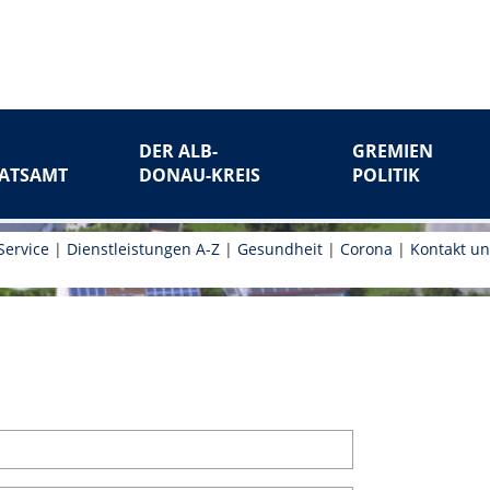
DER ALB-
GREMIEN
ATSAMT
DONAU-KREIS
POLITIK
Service
|
Dienstleistungen A-Z
|
Gesundheit
|
Corona
|
Kontakt u