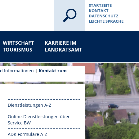
STARTSEITE
KONTAKT
DATENSCHUTZ
LEICHTE SPRACHE
WIRTSCHAFT
KARRIERE IM
TOURISMUS
LANDRATSAMT
nd Informationen
|
Kontakt zum
Dienstleistungen A-Z
Online-Dienstleistungen über
Service BW
ADK Formulare A-Z