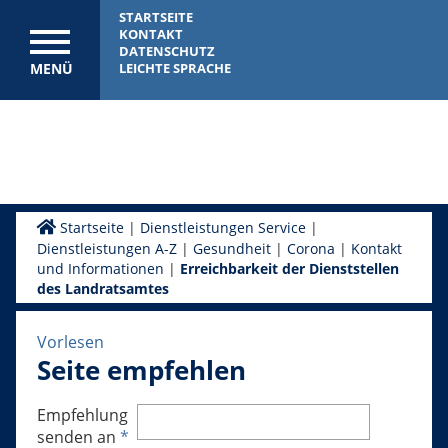
STARTSEITE
KONTAKT
DATENSCHUTZ
MENÜ
LEICHTE SPRACHE
Startseite
|
Dienstleistungen Service
|
Dienstleistungen A-Z
|
Gesundheit
|
Corona
|
Kontakt
und Informationen
|
Erreichbarkeit der Dienststellen
des Landratsamtes
Vorlesen
Seite empfehlen
Empfehlung
senden an
*