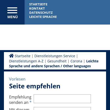
STARTSEITE
KONTAKT
DATENSCHUTZ
MENÜ
LEICHTE SPRACHE
Startseite
|
Dienstleistungen Service
|
Dienstleistungen A-Z
|
Gesundheit
|
Corona
|
Leichte
Sprache und andere Sprachen / Other languages
Vorlesen
Seite empfehlen
Empfehlung
senden an
*
Mit diesem