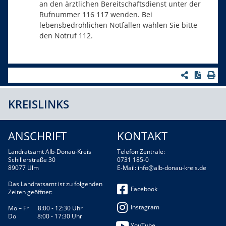
an den ärztlichen Bereitschaftsdienst unter der
Rufnummer 116 117 wenden. Bei
lebensbedrohlichen Notfällen wählen Sie bitte
den Notruf 112.
KREISLINKS
ANSCHRIFT
KONTAKT
Landratsamt Alb-Donau-Kreis
Telefon Zentrale:
Schillerstraße 30
0731 185-0
89077 Ulm
E-Mail:
info@alb-donau-kreis.de
Das Landratsamt ist zu folgenden
Facebook
Zeiten geöffnet:
Instagram
Mo – Fr 8:00 - 12:30 Uhr
Do 8:00 - 17:30 Uhr
YouTube