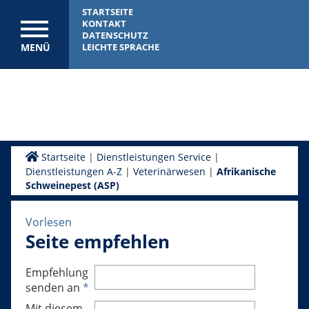
STARTSEITE
KONTAKT
DATENSCHUTZ
MENÜ
LEICHTE SPRACHE
Startseite
|
Dienstleistungen Service
|
Dienstleistungen A-Z
|
Veterinärwesen
|
Afrikanische
Schweinepest (ASP)
Vorlesen
Seite empfehlen
Empfehlung
senden an
*
Mit diesem