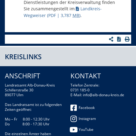
Dienstleistungen der Kreisverwaltung finden
Sie zusammengestellt im
Landkreis-
Wegweiser
(PDF | 3,787
MB
)
.
KREISLINKS
ANSCHRIFT
KONTAKT
Landratsamt Alb-Donau-Kreis
Telefon Zentrale:
Schillerstraße 30
0731 185-0
89077 Ulm
E-Mail:
info@alb-donau-kreis.de
Das Landratsamt ist zu folgenden
Facebook
Zeiten geöffnet:
Instagram
Mo – Fr 8:00 - 12:30 Uhr
Do 8:00 - 17:30 Uhr
YouTube
Die einzelnen Ämter haben