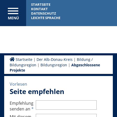
STARTSEITE
KONTAKT
DATENSCHUTZ
MENÜ
LEICHTE SPRACHE
Startseite
|
Der Alb-Donau-Kreis
|
Bildung /
Bildungsregion
|
Bildungsregion
|
Abgeschlossene
Projekte
Vorlesen
Seite empfehlen
Empfehlung
senden an
*
Mit diesem