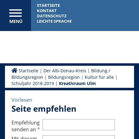
STARTSEITE
KONTAKT
DATENSCHUTZ
MENÜ
LEICHTE SPRACHE
Startseite
|
Der Alb-Donau-Kreis
|
Bildung /
Bildungsregion
|
Bildungsregion
|
Kultur für alle
|
Schuljahr 2018-2019
|
Kreativraum Ulm
Vorlesen
Seite empfehlen
Empfehlung
senden an
*
Mit diesem