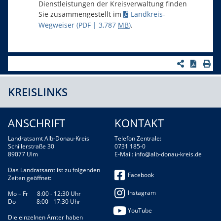
Dienstleistungen der Kreisverwaltung finden
Sie zusammengestellt im
Landkreis-
Wegweiser
(PDF | 3,787
MB
)
.
KREISLINKS
ANSCHRIFT
KONTAKT
Landratsamt Alb-Donau-Kreis
Telefon Zentrale:
Schillerstraße 30
0731 185-0
89077 Ulm
E-Mail:
info@alb-donau-kreis.de
Das Landratsamt ist zu folgenden
Facebook
Zeiten geöffnet:
Instagram
Mo – Fr 8:00 - 12:30 Uhr
Do 8:00 - 17:30 Uhr
YouTube
Die einzelnen Ämter haben