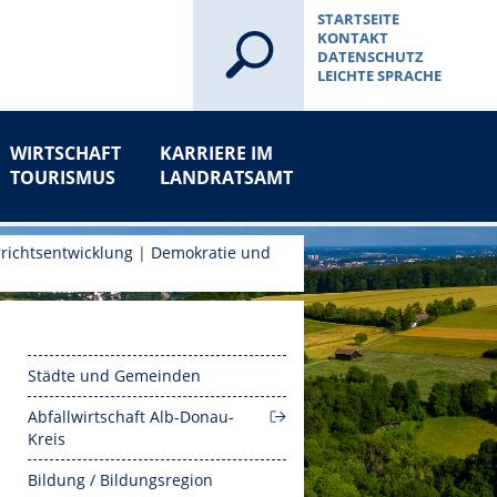
STARTSEITE
KONTAKT
DATENSCHUTZ
LEICHTE SPRACHE
WIRTSCHAFT
KARRIERE IM
TOURISMUS
LANDRATSAMT
richtsentwicklung
|
Demokratie und
Städte und Gemeinden
Abfallwirtschaft Alb-Donau-
Kreis
Bildung / Bildungsregion