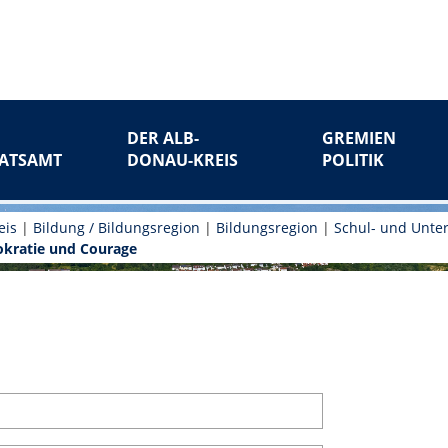
DER ALB-
GREMIEN
ATSAMT
DONAU-KREIS
POLITIK
eis
|
Bildung / Bildungsregion
|
Bildungsregion
|
Schul- und Unter
kratie und Courage