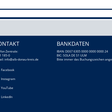
ONTAKT
BANKDATEN
fon Zentrale:
IBAN: DE67 6305 0000 0000 0000 24
1 185-0
BIC: SOLA DE S1 ULM
ail:
info@alb-donau-kreis.de
Bitte immer das Buchungszeichen ange
Facebook
Instagram
YouTube
LinkedIn