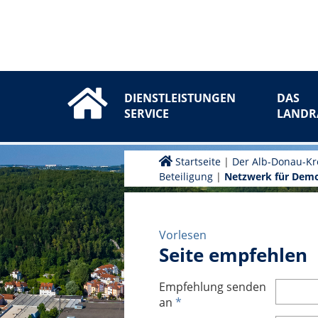
DIENSTLEISTUNGEN
DAS
SERVICE
LANDR
Startseite
|
Der Alb-Donau-Kr
Beteiligung
|
Netzwerk für Demo
Vorlesen
Seite empfehlen
Empfehlung senden
an
*