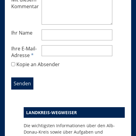
Kommentar
Ihr Name
Ihre E-Mail-
Adresse
*
Kopie an Absender
LANDKREIS-WEGWEISER
Die wichtigsten Informationen über den Alb-
Donau-Kreis sowie über Aufgaben und