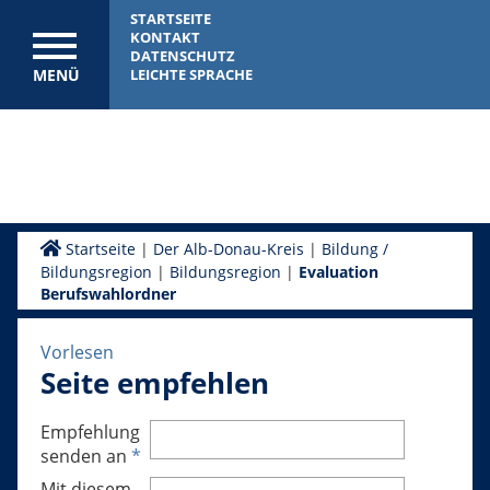
STARTSEITE
KONTAKT
DATENSCHUTZ
MENÜ
LEICHTE SPRACHE
Startseite
|
Der Alb-Donau-Kreis
|
Bildung /
Bildungsregion
|
Bildungsregion
|
Evaluation
Berufswahlordner
Vorlesen
Seite empfehlen
Empfehlung
senden an
*
Mit diesem