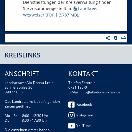
Dienstleistungen der Kreisverwaltung finden
Sie zusammengestellt im
Landkreis-
Wegweiser
(PDF | 3,787
MB
)
.
KREISLINKS
ANSCHRIFT
KONTAKT
Landratsamt Alb-Donau-Kreis
Telefon Zentrale:
Schillerstraße 30
0731 185-0
89077 Ulm
E-Mail:
info@alb-donau-kreis.de
Das Landratsamt ist zu folgenden
Facebook
Zeiten geöffnet:
Instagram
Mo – Fr 8:00 - 12:30 Uhr
Do 8:00 - 17:30 Uhr
YouTube
Die einzelnen Ämter haben