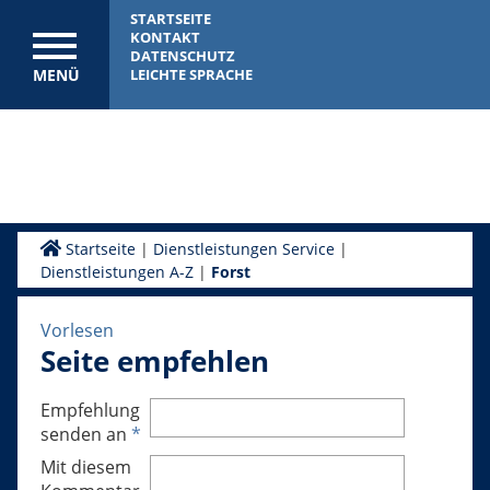
STARTSEITE
KONTAKT
DATENSCHUTZ
MENÜ
LEICHTE SPRACHE
Startseite
|
Dienstleistungen Service
|
Dienstleistungen A-Z
|
Forst
Vorlesen
Seite empfehlen
Empfehlung
senden an
*
Mit diesem