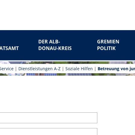
DER ALB-
GREMIEN
ATSAMT
DONAU-KREIS
POLITIK
Service
|
Dienstleistungen A-Z
|
Soziale Hilfen
|
Betreuung von ju