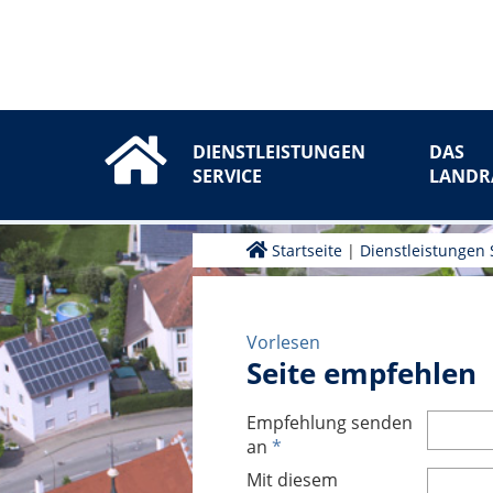
DIENSTLEISTUNGEN
DAS
SERVICE
LANDR
Startseite
|
Dienstleistungen 
Vorlesen
Seite empfehlen
Empfehlung senden
an
*
Mit diesem