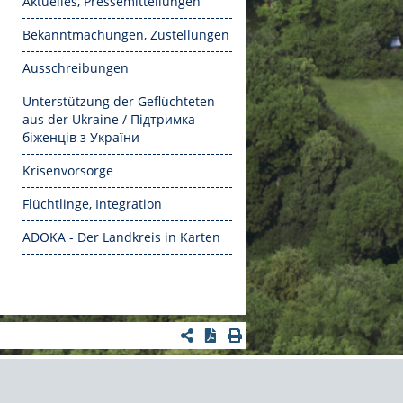
Aktuelles, Pressemitteilungen
Bekanntmachungen, Zustellungen
Ausschreibungen
Unterstützung der Geflüchteten
aus der Ukraine / Підтримка
біженців з України
Krisenvorsorge
Flüchtlinge, Integration
ADOKA - Der Landkreis in Karten