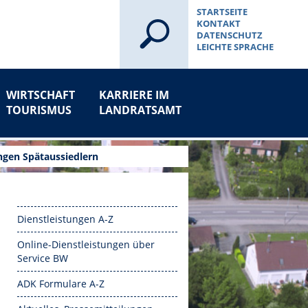
STARTSEITE
KONTAKT
DATENSCHUTZ
LEICHTE SPRACHE
WIRTSCHAFT
KARRIERE IM
TOURISMUS
LANDRATSAMT
ngen Spätaussiedlern
Dienstleistungen A-Z
Online-Dienstleistungen über
Service BW
ADK Formulare A-Z