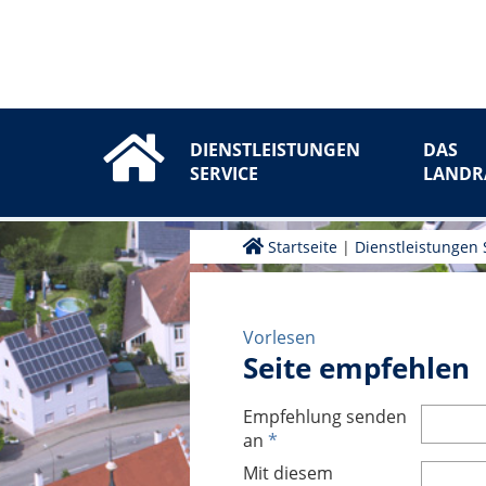
DIENSTLEISTUNGEN
DAS
SERVICE
LANDR
Startseite
|
Dienstleistungen 
Vorlesen
Seite empfehlen
Empfehlung senden
an
*
Mit diesem