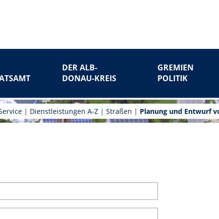
DER ALB-
GREMIEN
ATSAMT
DONAU-KREIS
POLITIK
Service
|
Dienstleistungen A-Z
|
Straßen
|
Planung und Entwurf v