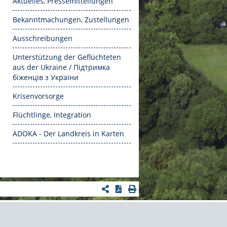
Aktuelles, Pressemitteilungen
Bekanntmachungen, Zustellungen
Ausschreibungen
Unterstützung der Geflüchteten
aus der Ukraine / Підтримка
біженців з України
Krisenvorsorge
Flüchtlinge, Integration
ADOKA - Der Landkreis in Karten