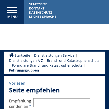
STARTSEITE
KONTAKT
DATENSCHUTZ
MENÜ
LEICHTE SPRACHE
Startseite
|
Dienstleistungen Service
|
Dienstleistungen A-Z
|
Brand- und Katastrophenschutz
|
Formulare Brand- und Katastrophenschutz
|
Führungsgruppen
Vorlesen
Seite empfehlen
Empfehlung
senden an
*