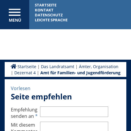
STARTSEITE
KONTAKT
DATENSCHUTZ
MENÜ
LEICHTE SPRACHE
Startseite
|
Das Landratsamt
|
Ämter, Organisation
|
Dezernat 4
|
Amt für Familien- und Jugendförderung
Vorlesen
Seite empfehlen
Empfehlung
senden an
*
Mit diesem