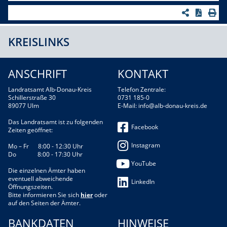
KREISLINKS
ANSCHRIFT
KONTAKT
Landratsamt Alb-Donau-Kreis
Telefon Zentrale:
Schillerstraße 30
0731 185-0
89077 Ulm
E-Mail:
info@alb-donau-kreis.de
Das Landratsamt ist zu folgenden
Facebook
Zeiten geöffnet:
Instagram
Mo – Fr 8:00 - 12:30 Uhr
Do 8:00 - 17:30 Uhr
YouTube
Die einzelnen Ämter haben
eventuell abweichende
LinkedIn
Öffnungszeiten.
Bitte informieren Sie sich
hier
oder
auf den Seiten der Ämter.
BANKDATEN
HINWEISE