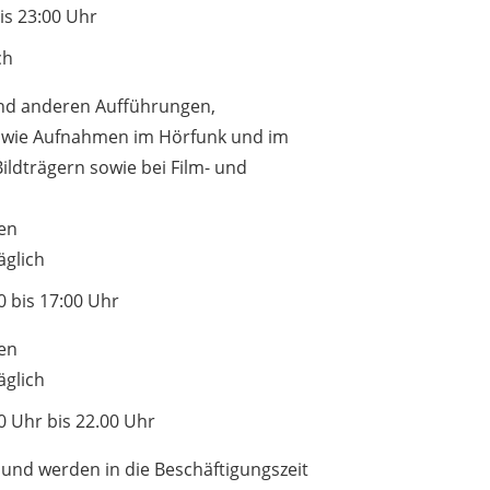
bis 23:00 Uhr
ch
nd anderen Aufführungen,
owie Aufnahmen im Hörfunk und im
ildträgern sowie bei Film- und
ren
äglich
00 bis 17:00 Uhr
ren
äglich
00 Uhr bis 22.00 Uhr
 und werden in die Beschäftigungszeit