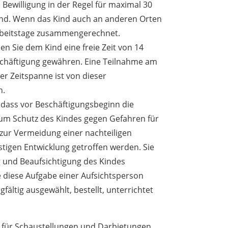
e Bewilligung in der Regel für maximal 30
ind. Wenn das Kind auch an anderen Orten
 Arbeitstage zusammengerechnet.
n Sie dem Kind eine freie Zeit von 14
schäftigung gewähren. Eine Teilnahme am
er Zeitspanne ist von dieser
n.
, dass vor Beschäftigungsbeginn die
m Schutz des Kindes gegen Gefahren für
zur Vermeidung einer nachteiligen
stigen Entwicklung getroffen werden. Sie
 und Beaufsichtigung des Kindes
e diese Aufgabe einer Aufsichtsperson
fältig ausgewählt, bestellt, unterrichtet
.
ng für Schaustellungen und Darbietungen