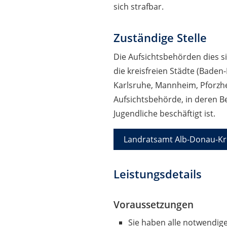
sich strafbar.
Zuständige Stelle
Die Aufsichtsbehörden dies s
die kreisfreien Städte (Baden
Karlsruhe, Mannheim, Pforzhei
Aufsichtsbehörde, in deren Bez
Jugendliche beschäftigt ist.
Landratsamt Alb-Donau-Kr
Leistungsdetails
Voraussetzungen
Sie haben alle notwendig