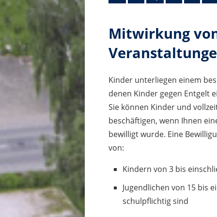
Mitwirkung von
Veranstaltung
Kinder unterliegen einem beso
denen Kinder gegen Entgelt ei
Sie können Kinder und vollzei
beschäftigen, wenn Ihnen ei
bewilligt wurde. Eine Bewillig
von:
Kindern von 3 bis einschli
Jugendlichen von 15 bis ei
schulpflichtig sind