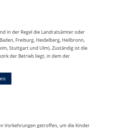
ind in der Regel die Landratsämter oder
-Baden, Freiburg, Heidelberg, Heilbronn,
m, Stuttgart und Ulm). Zuständig ist die
irk der Betrieb liegt, in dem der
eis
en Vorkehrungen getroffen, um die Kinder