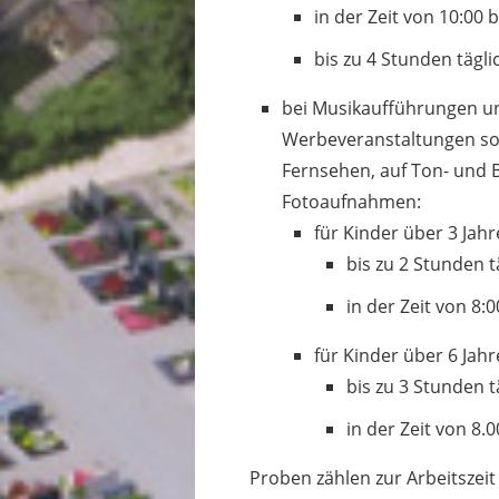
in der Zeit von 10:00 
bis zu 4 Stunden tägli
bei Musikaufführungen u
Werbeveranstaltungen s
Fernsehen, auf Ton- und B
Fotoaufnahmen:
für Kinder über 3 Jah
bis zu 2 Stunden t
in der Zeit von 8:
für Kinder über 6 Jah
bis zu 3 Stunden t
in der Zeit von 8.
Proben zählen zur Arbeitszeit