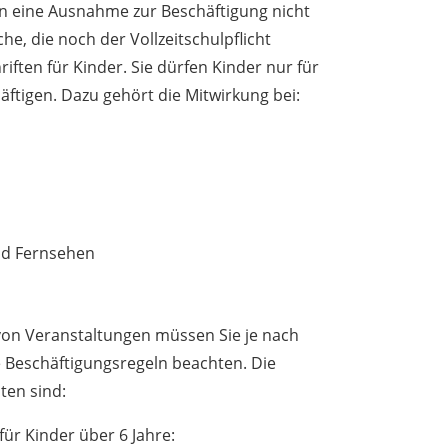
nn eine Ausnahme zur Beschäftigung nicht
che, die noch der Vollzeitschulpflicht
riften für Kinder. Sie dürfen Kinder nur für
äftigen. Dazu gehört die Mitwirkung bei:
nd Fernsehen
n
von Veranstaltungen müssen Sie je nach
e Beschäftigungsregeln beachten. Die
ten sind:
für Kinder über 6 Jahre: