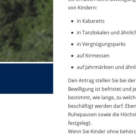
von Kindern:
in Kabaretts
in Tanzlokalen und ähnli
in Vergnügungsparks
auf Kirmessen
auf Jahrmärkten und ähnl
Den Antrag stellen Sie bei de
Bewilligung ist befristet und 
bestimmt, wie lange, zu welc
beschäftigt werden darf. Ebe
Ruhepausen sowie die Höchst
festgelegt.
Wenn Sie Kinder ohne behördl