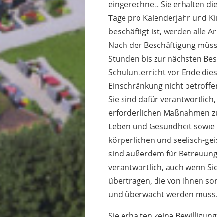
eingerechnet. Sie erhalten di
Tage pro Kalenderjahr und K
beschäftigt ist, werden alle
Nach der Beschäftigung müsse
Stunden bis zur nächsten Be
Schulunterricht vor Ende dies
Einschränkung nicht betroffe
Sie sind dafür verantwortlich
erforderlichen Maßnahmen zu
Leben und Gesundheit sowie 
körperlichen und seelisch-gei
sind außerdem für Betreuung
verantwortlich, auch wenn Si
übertragen, die von Ihnen sorg
und überwacht werden muss
Sie erhalten keine Bewilligu