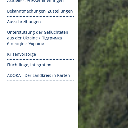
Aktuelles, Pressemitteilungen
Bekanntmachungen, Zustellungen
Ausschreibungen
Unterstützung der Geflüchteten
aus der Ukraine / Підтримка
біженців з України
Krisenvorsorge
Flüchtlinge, Integration
ADOKA - Der Landkreis in Karten