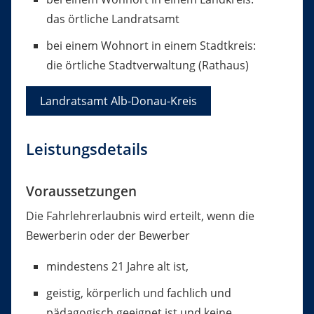
das örtliche Landratsamt
bei einem Wohnort in einem Stadtkreis:
die örtliche Stadtverwaltung (Rathaus)
Landratsamt Alb-Donau-Kreis
Leistungsdetails
Voraussetzungen
Die Fahrlehrerlaubnis wird erteilt, wenn die
Bewerberin oder der Bewerber
mindestens 21 Jahre alt ist,
geistig, körperlich und fachlich und
pädagogisch geeignet ist und
keine