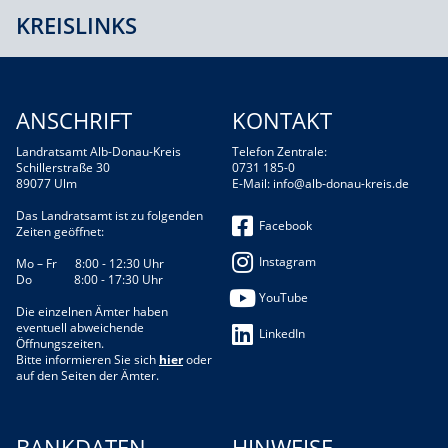
KREISLINKS
ANSCHRIFT
KONTAKT
Landratsamt Alb-Donau-Kreis
Telefon Zentrale:
Schillerstraße 30
0731 185-0
89077 Ulm
E-Mail:
info@alb-donau-kreis.de
Das Landratsamt ist zu folgenden
Facebook
Zeiten geöffnet:
Instagram
Mo – Fr 8:00 - 12:30 Uhr
Do 8:00 - 17:30 Uhr
YouTube
Die einzelnen Ämter haben
eventuell abweichende
LinkedIn
Öffnungszeiten.
Bitte informieren Sie sich
hier
oder
auf den Seiten der Ämter.
BANKDATEN
HINWEISE