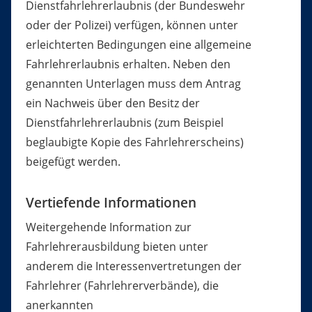
Dienstfahrlehrerlaubnis (der Bundeswehr
oder der Polizei) verfügen, können unter
erleichterten Bedingungen eine allgemeine
Fahrlehrerlaubnis erhalten.
N
eben den
genannten Unterlagen
muss
dem Antrag
ein
Nachweis über den Besitz der
Dienstfahrlehrerlaubnis (zum Beispiel
beglaubigte Kopie des Fahrlehrerscheins)
beigefügt werden
.
Vertiefende Informationen
Weitergehende Information zur
Fahrlehrerausbildung bieten unter
anderem die Interessenvertretungen der
Fahrlehrer (Fahrlehrerverbände), die
anerkannten