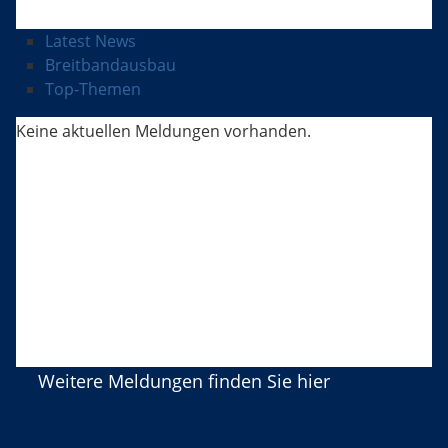
Latest News
Breitbandausbau
Top-Themen
Keine aktuellen Meldungen vorhanden.
Weitere Meldungen finden Sie hier
Breitbandausbau im Alb-