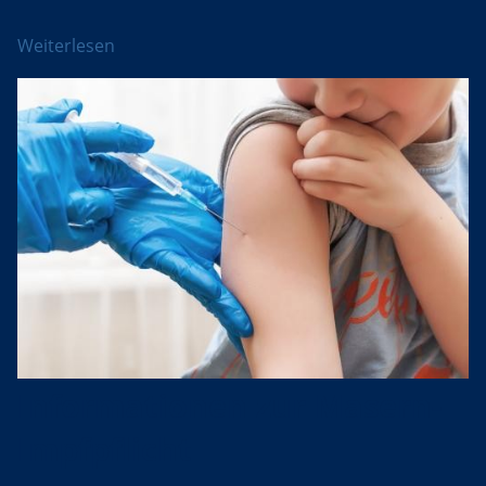
Weiterlesen
Informationen zur Masern-
Impfpflicht