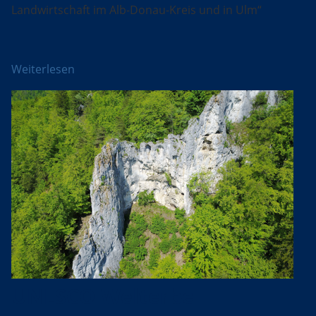
Landwirtschaft im Alb-Donau-Kreis und in Ulm“
Weiterlesen
UNESCO Welterbe