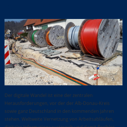
Donau-Kreis
Der digitale Wandel ist eine der zentralen
Herausforderungen, vor der der Alb-Donau-Kreis
sowie ganz Deutschland in den kommenden Jahren
stehen. Weltweite Vernetzung von Arbeitsabläufen,
digitaler Informationsaustausch und damit flexibles