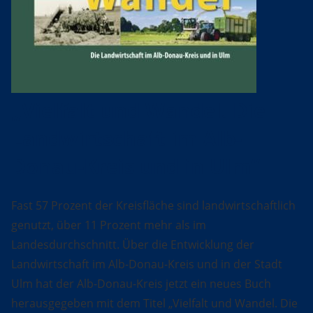
„Vielfalt und Wandel. Die
Landwirtschaft im Alb-
Donau-Kreis und in Ulm“
Fast 57 Prozent der Kreisfläche sind landwirtschaftlich
genutzt, über 11 Prozent mehr als im
Landesdurchschnitt. Über die Entwicklung der
Landwirtschaft im Alb-Donau-Kreis und in der Stadt
Ulm hat der Alb-Donau-Kreis jetzt ein neues Buch
herausgegeben mit dem Titel „Vielfalt und Wandel. Die