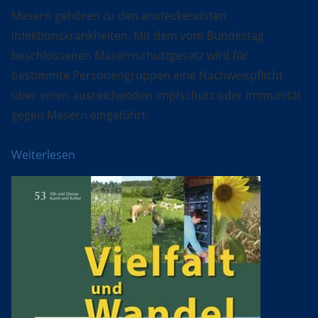
Masern gehören zu den ansteckendsten
Infektionskrankheiten. Mit dem vom Bundestag
beschlossenen Masernschutzgesetz wird für
bestimmte Personengruppen eine Nachweispflicht
über einen ausreichenden Impfschutz oder Immunität
gegen Masern eingeführt.
Weiterlesen