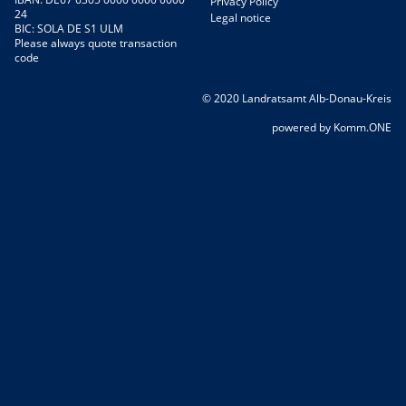
Privacy Policy
24
Legal notice
BIC: SOLA DE S1 ULM
Please always quote transaction
code
© 2020 Landratsamt Alb-Donau-Kreis
p
owered by
Komm.ONE