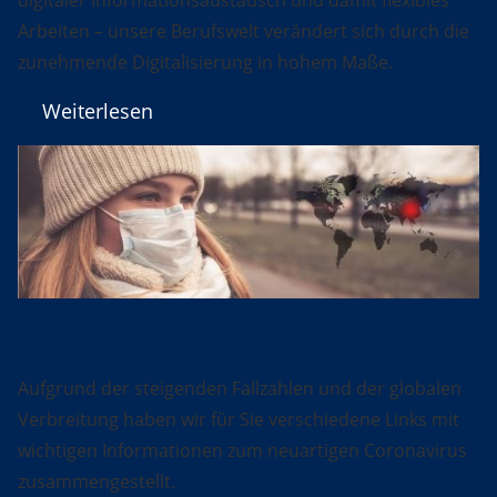
Arbeiten – unsere Berufswelt verändert sich durch die
zunehmende Digitalisierung in hohem Maße.
Weiterlesen
Coronavirus
Aufgrund der steigenden Fallzahlen und der globalen
Verbreitung haben wir für Sie verschiedene Links mit
wichtigen Informationen zum neuartigen Coronavirus
zusammengestellt.