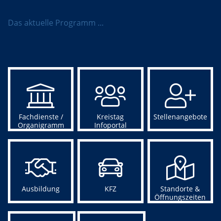
Das aktuelle Programm ...
Fachdienste /
Kreistag
Stellenangebote
Organigramm
Infoportal
Ausbildung
KFZ
Standorte &
Öffnungszeiten