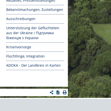
Aktuelles, Pressemitteilungen
Bekanntmachungen, Zustellungen
Ausschreibungen
Unterstützung der Geflüchteten
aus der Ukraine / Підтримка
біженців з України
Krisenvorsorge
Flüchtlinge, Integration
ADOKA - Der Landkreis in Karten