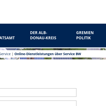
DER ALB-
GREMIEN
ATSAMT
DONAU-KREIS
POLITIK
Service
|
Online-Dienstleistungen über Service BW