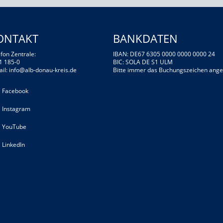
ONTAKT
BANKDATEN
fon Zentrale:
IBAN: DE67 6305 0000 0000 0000 24
1 185-0
BIC: SOLA DE S1 ULM
ail:
info@alb-donau-kreis.de
Bitte immer das Buchungszeichen ange
Facebook
Instagram
YouTube
LinkedIn