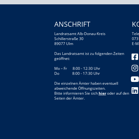
ANSCHRIFT
K
Landratsamt Alb-Donau-Kreis
Tele
Schillerstraße 30
073
89077 Ulm
E-M
Das Landratsamt ist zu folgenden Zeiten
geöffnet:
Mo – Fr 8:00 - 12:30 Uhr
Do 8:00 - 17:30 Uhr
Die einzelnen Ämter haben eventuell
abweichende Öffnungszeiten.
Bitte informieren Sie sich
hier
oder auf den
Seiten der Ämter.