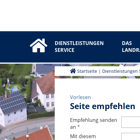
DIENSTLEISTUNGEN
DAS
SERVICE
LANDR
Startseite
|
Dienstleistungen 
Vorlesen
Seite empfehlen
Empfehlung senden
an
*
Mit diesem