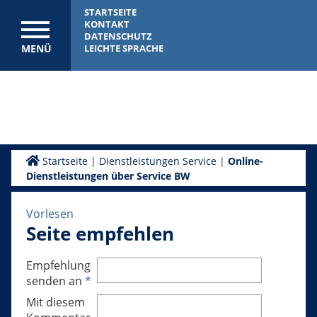
STARTSEITE
KONTAKT
DATENSCHUTZ
MENÜ
LEICHTE SPRACHE
Startseite
|
Dienstleistungen Service
|
Online-
Dienstleistungen über Service BW
Vorlesen
Seite empfehlen
Empfehlung
senden an
*
Mit diesem