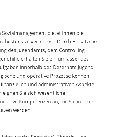
h Sozialmanagement bietet Ihnen die
is bestens zu verbinden. Durch Einsätze im
ung des Jugendamts, dem Controlling
gendhilfe erhalten Sie ein umfassendes
 Aufgaben innerhalb des Dezernats Jugend
tegische und operative Prozesse kennen
 finanziellen und administrativen Aspekte
 eignen Sie sich wesentliche
kative Kompetenzen an, die Sie in Ihrer
tützen werden.