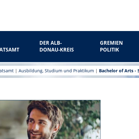
DER ALB-
GREMIEN
ATSAMT
DONAU-KREIS
POLITIK
ratsamt
|
Ausbildung, Studium und Praktikum
|
Bachelor of Arts 