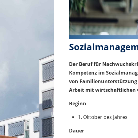
Sozialmanageme
Der Beruf für Nachwuchskrä
Kompetenz im Sozialmanage
von Familienunterstützung 
Arbeit mit wirtschaftliche
Beginn
1. Oktober des Jahres
Dauer