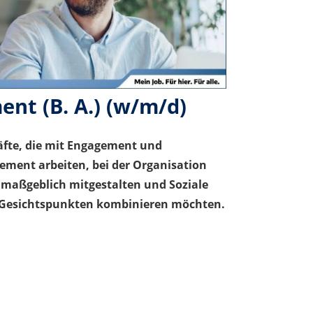
nt (B. A.) (w/m/d)
fte, die mit Engagement und
ment arbeiten, bei der Organisation
maßgeblich mitgestalten und Soziale
n Gesichtspunkten kombinieren möchten.