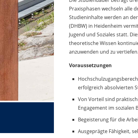
Die Studiendauer beträgt drei
Praxisphasen wechseln alle d
Studieninhalte werden an d
(DHBW) in Heidenheim vermitt
Jugend und Soziales statt. Di
theoretische Wissen kontinuie
anzuwenden und zu vertiefen
Voraussetzungen
Hochschulzugangsberecht
erfolgreich absolvierten S
Von Vorteil sind praktis
Engagement im sozialen 
Begeisterung für die Arbe
Ausgeprägte Fähigkeit, se