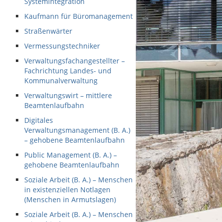
Systemintegration
Kaufmann für Büromanagement
Straßenwärter
Vermessungstechniker
Verwaltungsfachangestellter –
Fachrichtung Landes- und
Kommunalverwaltung
Verwaltungswirt – mittlere
Beamtenlaufbahn
Digitales
Verwaltungsmanagement (B. A.)
– gehobene Beamtenlaufbahn
Public Management (B. A.) –
gehobene Beamtenlaufbahn
Soziale Arbeit (B. A.) – Menschen
in existenziellen Notlagen
(Menschen in Armutslagen)
Soziale Arbeit (B. A.) – Menschen