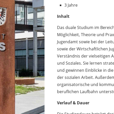
3 Jahre
Inhalt
Das duale Studium im Bereic
Möglichkeit, Theorie und Prax
Jugendamt sowie bei der Leit
sowie der Wirtschaftlichen Ju
Verständnis der vielseitigen
und Soziales. Sie lernen stra
und gewinnen Einblicke in die
der sozialen Arbeit. Außerdem
organisatorische und kommuni
beruflichen Laufbahn unters
Verlauf & Dauer