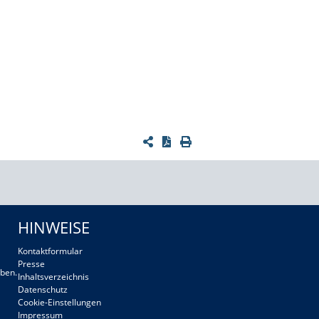
HINWEISE
Kontaktformular
Presse
ben.
Inhaltsverzeichnis
Datenschutz
Cookie-Einstellungen
Impressum