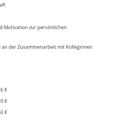
aft
d Motivation zur persönlichen
e an der Zusammenarbeit mit Kolleginnen
26 €
20 €
02 €