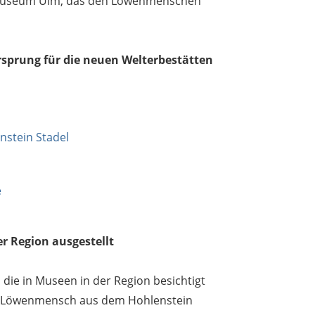
as Museum Ulm, das den Löwenmenschen
prung für die neuen Welterbestätten
stein Stadel
e
r Region ausgestellt
die in Museen in der Region besichtigt
 Löwenmensch aus dem Hohlenstein