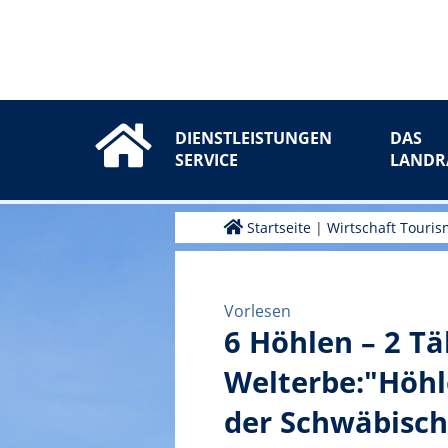
DIENSTLEISTUNGEN
DAS
SERVICE
LANDR
Startseite
|
Wirtschaft Touri
Vorlesen
6 Höhlen – 2 Täl
Welterbe:"Höhl
der Schwäbisch