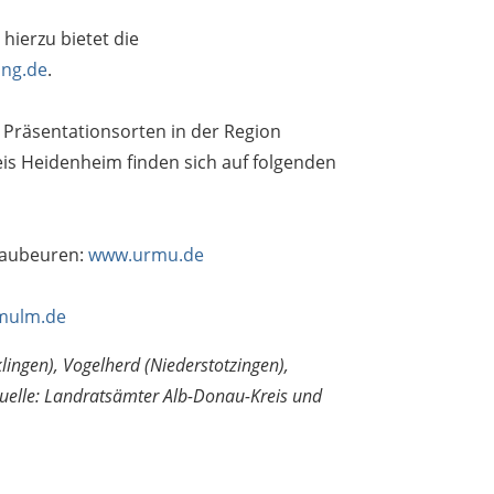
hierzu bietet die
ung.de
.
Präsentationsorten in der Region
is Heidenheim finden sich auf folgenden
laubeuren:
www.urmu.de
mulm.de
lklingen), Vogelherd (Niederstotzingen),
Quelle: Landratsämter Alb-Donau-Kreis und