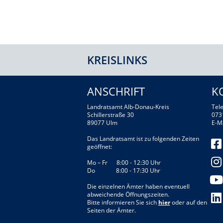
KREISLINKS
ANSCHRIFT
K
Landratsamt Alb-Donau-Kreis
Tele
Schillerstraße 30
073
89077 Ulm
E-M
Das Landratsamt ist zu folgenden Zeiten
geöffnet:
Mo – Fr 8:00 - 12:30 Uhr
Do 8:00 - 17:30 Uhr
Die einzelnen Ämter haben eventuell
abweichende Öffnungszeiten.
Bitte informieren Sie sich
hier
oder auf den
Seiten der Ämter.