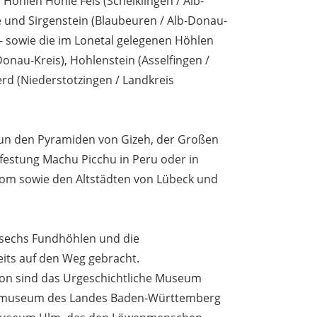
 Höhlen Hohle Fels (Schelklingen / Alb-
e und Sirgenstein (Blaubeuren / Alb-Donau-
n - sowie die im Lonetal gelegenen Höhlen
onau-Kreis), Hohlenstein (Asselfingen /
rd (Niederstotzingen / Landkreis
 nun den Pyramiden von Gizeh, der Großen
gfestung Machu Picchu in Peru oder in
om sowie den Altstädten von Lübeck und
sechs Fundhöhlen und die
its auf den Weg gebracht.
ion sind das Urgeschichtliche Museum
ktmuseum des Landes Baden-Württemberg