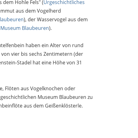
us dem Hohle Fels" (
Urgeschichtliches
Mammut aus dem Vogelherd
Blaubeuren
), der Wasservogel aus dem
s Museum Blaubeuren
).
elfenbein haben ein Alter von rund
 von vier bis sechs Zentimetern (der
stein-Stadel hat eine Höhe von 31
e, Flöten aus Vogelknochen oder
rgeschichtlichen Museum Blaubeuren zu
enbeinflöte aus dem Geißenklösterle.