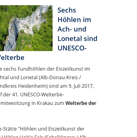
Sechs
Höhlen im
Ach- und
Lonetal sind
UNESCO-
elterbe
e sechs Fundhöhlen der Eiszeitkunst im
htal und Lonetal (Alb-Donau-Kreis /
ndkreis Heidenheim) sind am 9. Juli 2017,
f der 41. UNESCO-Welterbe-
miteesitzung in Krakau zum
Welterbe der
-Stätte "Höhlen und Eiszeitkunst der