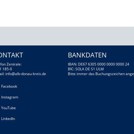
ONTAKT
BANKDATEN
fon Zentrale:
IBAN: DE67 6305 0000 0000 0000 24
1 185-0
BIC: SOLA DE S1 ULM
ail:
info@alb-donau-kreis.de
Bitte immer das Buchungszeichen ange
Facebook
Instagram
YouTube
LinkedIn