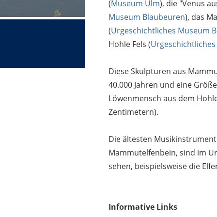
(
Museum Ulm
), die "Venus a
Museum Blaubeuren
), das 
(
Urgeschichtliches Museum 
Hohle Fels (
Urgeschichtliche
Diese Skulpturen aus Mammut
40.000 Jahren und eine Größe
Löwenmensch aus dem Hohlen
Zentimetern).
Die ältesten Musikinstrument
Mammutelfenbein, sind im U
sehen, beispielsweise die Elf
Informative Links