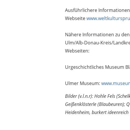
Ausführlichere Informationen 
Webseite
www.weltkulturspr
Nähere Informationen zu den 
Ulm/Alb-Donau-Kreis/Landkre
Webseiten:
Urgeschichtliches Museum B
Ulmer Museum:
www.museu
Bilder (v.l.n.r): Hohle Fels (Sche
Geißenklösterle (Blaubeuren); 
Heidenheim, burkert ideenreich