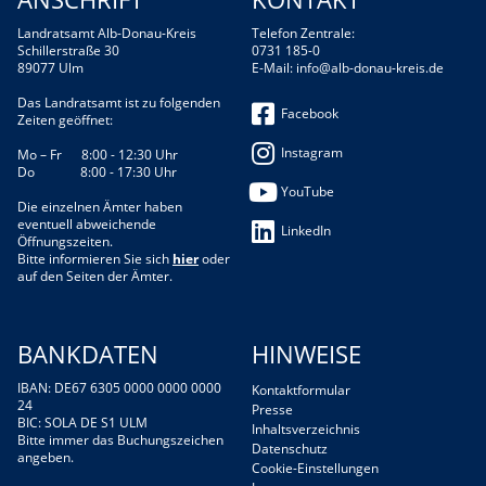
Landratsamt Alb-Donau-Kreis
Telefon Zentrale:
Schillerstraße 30
0731 185-0
89077 Ulm
E-Mail:
info@alb-donau-kreis.de
Das Landratsamt ist zu folgenden
Facebook
Zeiten geöffnet:
Instagram
Mo – Fr 8:00 - 12:30 Uhr
Do 8:00 - 17:30 Uhr
YouTube
Die einzelnen Ämter haben
eventuell abweichende
LinkedIn
Öffnungszeiten.
Bitte informieren Sie sich
hier
oder
auf den Seiten der Ämter.
BANKDATEN
HINWEISE
IBAN: DE67 6305 0000 0000 0000
Kontaktformular
24
Presse
BIC: SOLA DE S1 ULM
Inhaltsverzeichnis
Bitte immer das Buchungszeichen
Datenschutz
angeben.
Cookie-Einstellungen