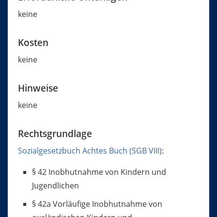
keine
Kosten
keine
Hinweise
keine
Rechtsgrundlage
Sozialgesetzbuch Achtes Buch (SGB VIII)
:
§ 42 Inobhutnahme von Kindern und
Jugendlichen
§ 42a Vorläufige Inobhutnahme von