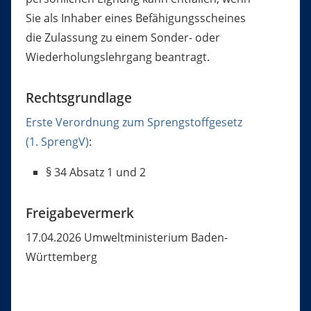
Sie als Inhaber eines Befähigungsscheines
die Zulassung zu einem Sonder- oder
Wiederholungslehrgang beantragt.
Rechtsgrundlage
Erste Verordnung zum Sprengstoffgesetz
(1. SprengV)
:
§ 34 Absatz 1 und 2
Freigabevermerk
17.04.2026 Umweltministerium Baden-
Württemberg