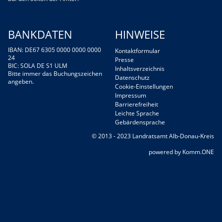
BANKDATEN
HINWEISE
IBAN: DE67 6305 0000 0000 0000
Kontaktformular
24
Presse
BIC: SOLA DE S1 ULM
Inhaltsverzeichnis
Bitte immer das Buchungszeichen
Datenschutz
angeben.
Cookie-Einstellungen
Impressum
Barrierefreiheit
Leichte Sprache
Gebärdensprache
© 2013 - 2023 Landratsamt Alb-Donau-Kreis
p
owered by
Komm.ONE