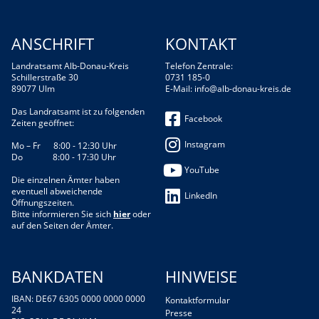
ANSCHRIFT
KONTAKT
Landratsamt Alb-Donau-Kreis
Telefon Zentrale:
Schillerstraße 30
0731 185-0
89077 Ulm
E-Mail:
info@alb-donau-kreis.de
Das Landratsamt ist zu folgenden
Facebook
Zeiten geöffnet:
Instagram
Mo – Fr 8:00 - 12:30 Uhr
Do 8:00 - 17:30 Uhr
YouTube
Die einzelnen Ämter haben
eventuell abweichende
LinkedIn
Öffnungszeiten.
Bitte informieren Sie sich
hier
oder
auf den Seiten der Ämter.
BANKDATEN
HINWEISE
IBAN: DE67 6305 0000 0000 0000
Kontaktformular
24
Presse