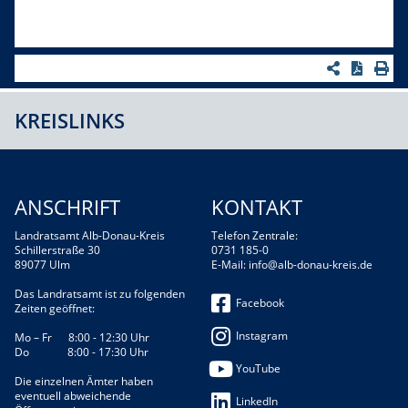
KREISLINKS
ANSCHRIFT
KONTAKT
Landratsamt Alb-Donau-Kreis
Telefon Zentrale:
Schillerstraße 30
0731 185-0
89077 Ulm
E-Mail:
info@alb-donau-kreis.de
Das Landratsamt ist zu folgenden
Facebook
Zeiten geöffnet:
Instagram
Mo – Fr 8:00 - 12:30 Uhr
Do 8:00 - 17:30 Uhr
YouTube
Die einzelnen Ämter haben
eventuell abweichende
LinkedIn