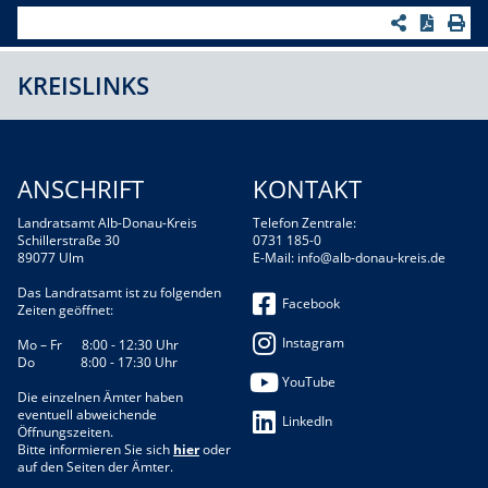
KREISLINKS
ANSCHRIFT
KONTAKT
Landratsamt Alb-Donau-Kreis
Telefon Zentrale:
Schillerstraße 30
0731 185-0
89077 Ulm
E-Mail:
info@alb-donau-kreis.de
Das Landratsamt ist zu folgenden
Facebook
Zeiten geöffnet:
Instagram
Mo – Fr 8:00 - 12:30 Uhr
Do 8:00 - 17:30 Uhr
YouTube
Die einzelnen Ämter haben
eventuell abweichende
LinkedIn
Öffnungszeiten.
Bitte informieren Sie sich
hier
oder
auf den Seiten der Ämter.