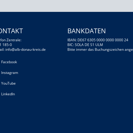
ONTAKT
BANKDATEN
fon Zentrale:
IBAN: DE67 6305 0000 0000 0000 24
1 185-0
BIC: SOLA DE S1 ULM
ail:
info@alb-donau-kreis.de
Bitte immer das Buchungszeichen ange
Facebook
Instagram
YouTube
LinkedIn