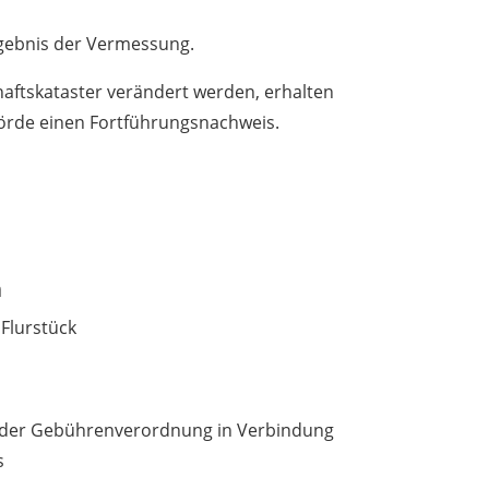
rgebnis der Vermessung.
aftskataster verändert werden, erhalten
rde einen Fortführungsnachweis.
n
Flurstück
der Gebührenverordnung in Verbindung
s