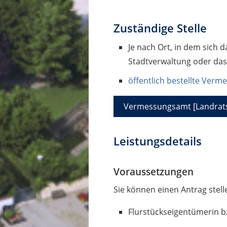
Zuständige Stelle
Je nach Ort, in dem sich 
Stadtverwaltung oder da
öffentlich bestellte Ver
Vermessungsamt [Landrats
Leistungsdetails
Voraussetzungen
Sie können einen Antrag stell
Flurstückseigentümerin b