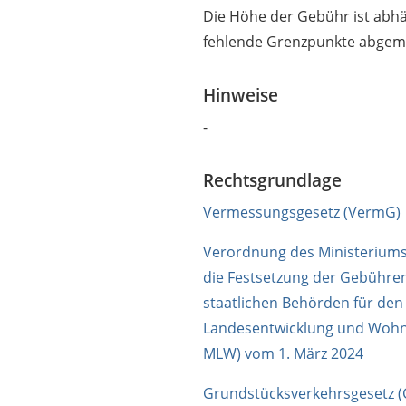
Die Höhe der Gebühr ist abh
fehlende Grenzpunkte abgemar
Hinweise
-
Rechtsgrundlage
Vermessungsgesetz (VermG)
Verordnung des Ministerium
die Festsetzung der Gebühren
staatlichen Behörden für den
Landesentwicklung und Woh
MLW) vom 1. März 2024
Grundstücksverkehrsgesetz (