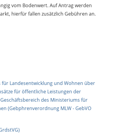
ängig vom Bodenwert. Auf Antrag werden
kt, hierfür fallen zusätzlich Gebühren an.
s für Landesentwicklung und Wohnen über
sätze für öffentliche Leistungen der
 Geschäftsbereich des Ministeriums für
nen (Gebphrenverordnung MLW - GebVO
GrdstVG)