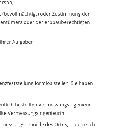
erson,
t (bevollmächtigt) oder Zustimmung der
igentümers oder der erbbauberechtigten
 ihrer Aufgaben
nzfeststellung formlos stellen. Sie haben
entlich bestellten Vermessungsingenieur
ellte Vermessungsingenieurin.
ermessungsbehörde des Ortes, in dem sich