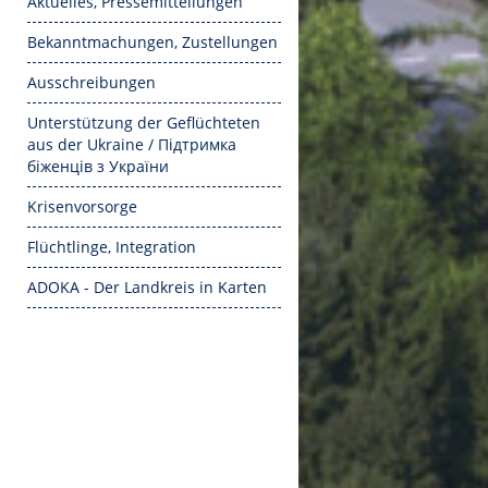
Aktuelles, Pressemitteilungen
Bekanntmachungen, Zustellungen
Ausschreibungen
Unterstützung der Geflüchteten
aus der Ukraine / Підтримка
біженців з України
Krisenvorsorge
Flüchtlinge, Integration
ADOKA - Der Landkreis in Karten