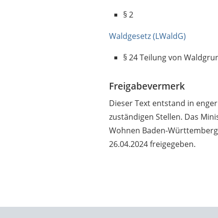
§ 2
Waldgesetz (LWaldG)
§ 24
Teilung von Waldgru
Freigabevermerk
Dieser Text entstand in enge
zuständigen Stellen. Das Min
Wohnen Baden-Württemberg h
26.04.2024 freigegeben.