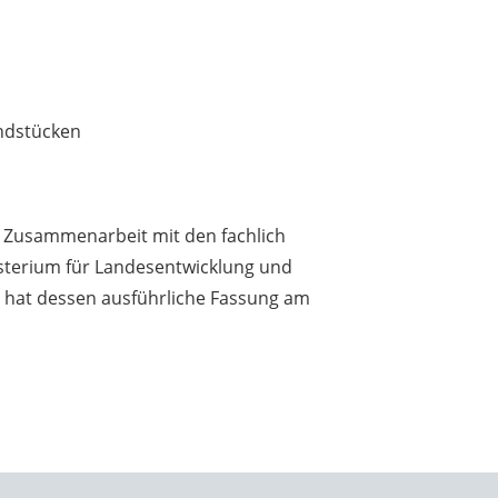
ndstücken
r Zusammenarbeit mit den fachlich
isterium für Landesentwicklung und
at dessen ausführliche Fassung am