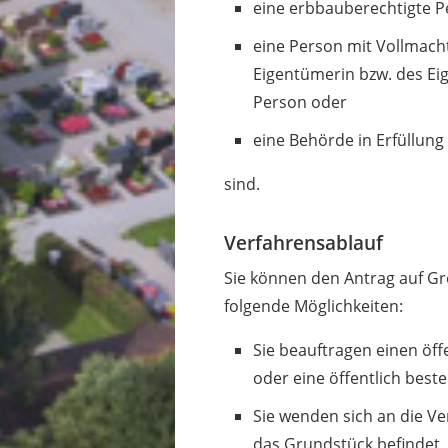
eine erbbauberechtigte P
eine Person mit Vollmach
Eigentümerin bzw. des E
Person oder
eine Behörde in Erfüllung
sind.
Verfahrensablauf
Sie können den Antrag auf Gre
folgende Möglichkeiten:
Sie beauftragen einen öff
oder eine öffentlich best
Sie wenden sich an die V
das Grundstück befindet.