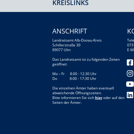
KREISLINKS
ANSCHRIFT
K
Landratsamt Alb-Donau-Kreis
Tele
Schillerstraße 30
073
89077 Ulm
E-M
Das Landratsamt ist zu folgenden Zeiten
geöffnet:
Mo – Fr 8:00 - 12:30 Uhr
Do 8:00 - 17:30 Uhr
Die einzelnen Ämter haben eventuell
abweichende Öffnungszeiten.
Bitte informieren Sie sich
hier
oder auf den
Seiten der Ämter.