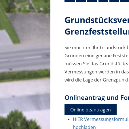
Grundstücksve
Grenzfeststell
Sie möchten Ihr Grundstück 
Gründen eine genaue Festste
müssen Sie das Grundstück 
Vermessungen werden in das
wird die Lage der Grenzpunkt
Onlineantrag und Fo
Online beantragen
HIER Vermessungsformular
hochladen