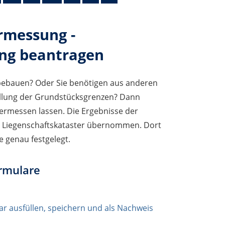
rmessung -
ung beantragen
bebauen? Oder Sie benötigen aus anderen
llung der Grundstücksgrenzen? Dann
vermessen lassen.
Die Ergebnisse der
 Liegenschaftskataster übernommen. Dort
e genau festgelegt.
rmulare
 ausfüllen, speichern und als Nachweis