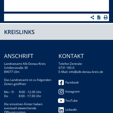
KREISLINKS
ANSCHRIFT
KONTAKT
Landratsamt Alb-Donau-Kreis
Telefon Zentrale:
Schillerstraße 30
0731 185-0
89077 Ulm
E-Mail:
info@alb-donau-kreis.de
Das Landratsamt ist zu folgenden
Facebook
Zeiten geöffnet:
Instagram
Mo – Fr 8:00 - 12:30 Uhr
Do 8:00 - 17:30 Uhr
YouTube
Die einzelnen Ämter haben
eventuell abweichende
LinkedIn
Öffnungszeiten.