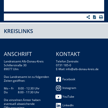
KREISLINKS
ANSCHRIFT
KONTAKT
Landratsamt Alb-Donau-Kreis
Telefon Zentrale:
Schillerstraße 30
0731 185-0
89077 Ulm
E-Mail:
info@alb-donau-kreis.de
Das Landratsamt ist zu folgenden
Facebook
Zeiten geöffnet:
Instagram
Mo – Fr 8:00 - 12:30 Uhr
Do 8:00 - 17:30 Uhr
YouTube
Die einzelnen Ämter haben
eventuell abweichende
LinkedIn
Öffnungszeiten.