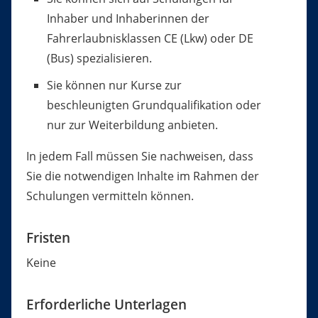
Inhaber und Inhaberi
n
nen der
Fahrerlaubnisklassen CE (Lkw) oder DE
(Bus) sp
e
zialisieren.
Sie können nur Kurse zur
beschleunigten Grundqualifikat
i
on oder
nur zur Weiterbildung anbieten.
In jedem Fall müssen Sie nachweisen, dass
Sie die notwendigen Inhalte im Rahmen der
Schulungen vermitteln können.
Fristen
Keine
Erforderliche Unterlagen