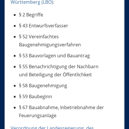
Württemberg (LBO)
:
§ 2 Begriffe
§ 43 Entwurfsverfasser
§ 52 Vereinfachtes
Baugenehmigungsverfahren
§ 53 Bauvorlagen und Bauantrag
§ 55 Benachrichtigung der Nachbarn
und Beteiligung der Öffentlichkeit
§ 58 Baugenehmigung
§ 59 Baubeginn
§ 67 Bauabnahme, Inbetriebnahme der
Feuerungsanlage
Verordnung der Landesregierung, des