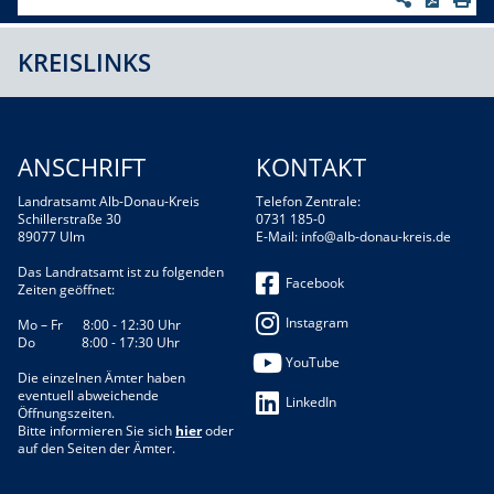
KREISLINKS
ANSCHRIFT
KONTAKT
Landratsamt Alb-Donau-Kreis
Telefon Zentrale:
Schillerstraße 30
0731 185-0
89077 Ulm
E-Mail:
info@alb-donau-kreis.de
Das Landratsamt ist zu folgenden
Facebook
Zeiten geöffnet:
Instagram
Mo – Fr 8:00 - 12:30 Uhr
Do 8:00 - 17:30 Uhr
YouTube
Die einzelnen Ämter haben
eventuell abweichende
LinkedIn
Öffnungszeiten.
Bitte informieren Sie sich
hier
oder
auf den Seiten der Ämter.