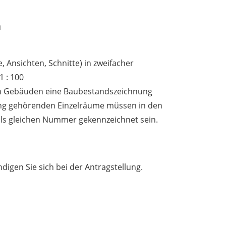
n
 Ansichten, Schnitte) in zweifacher
1 : 100
n Gebäuden eine Baubestandszeichnung
ung gehörenden Einzelräume müssen in den
ils gleichen Nummer gekennzeichnet sein.
digen Sie sich bei der Antragstellung.