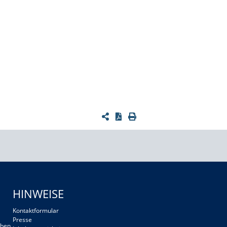
HINWEISE
Kontaktformular
Presse
ben.