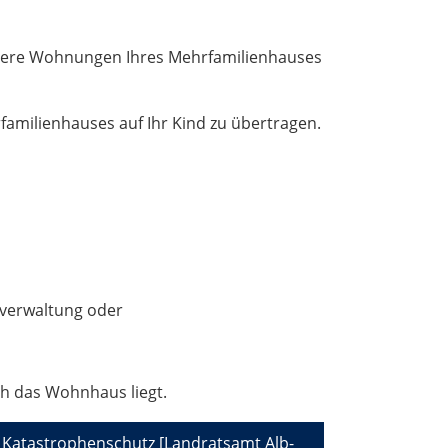
ere Wohnungen Ihres Mehrfamilienhauses
amilienhauses auf Ihr Kind zu übertragen.
e
tverwaltung oder
ch das Wohnhaus liegt.
 Katastrophenschutz [Landratsamt Alb-