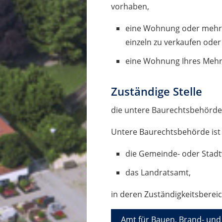
vorhaben,
eine Wohnung oder mehr
einzeln zu verkaufen oder
eine Wohnung Ihres Mehrf
Zuständige Stelle
die untere Baurechtsbehörd
Untere Baurechtsbehörde ist
die Gemeinde- oder Stad
das Landratsamt,
in deren Zuständigkeitsberei
Amt für Bauen, Brand- und