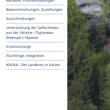
Aktuelles, Pressemitteilungen
Bekanntmachungen, Zustellungen
Ausschreibungen
Unterstützung der Geflüchteten
aus der Ukraine / Підтримка
біженців з України
Krisenvorsorge
Flüchtlinge, Integration
ADOKA - Der Landkreis in Karten