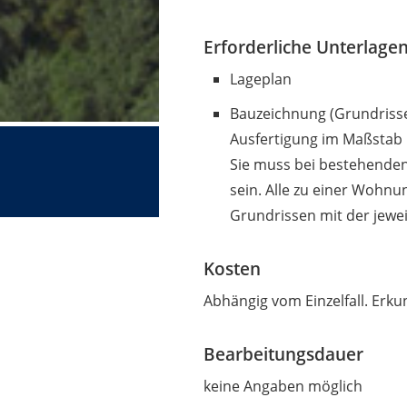
Erforderliche Unterlage
Lageplan
Bauzeichnung (Grundrisse,
Ausfertigung im Maßstab 
Sie muss bei bestehende
sein. Alle zu einer Wohn
Grundrissen mit der jewe
Kosten
Abhängig vom Einzelfall. Erkun
Bearbeitungsdauer
keine Angaben möglich