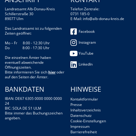
Landratsamt Alb-Donau-Kreis
Telefon Zentrale:
Schillerstraße 30
0731 185-0
89077 Ulm
E-Mail:
info@alb-donau-kreis.de
Das Landratsamt ist zu folgenden
Facebook
Zeiten geöffnet:
Instagram
Mo – Fr 8:00 - 12:30 Uhr
Do 8:00 - 17:30 Uhr
YouTube
Die einzelnen Ämter haben
eventuell abweichende
LinkedIn
Öffnungszeiten.
Bitte informieren Sie sich
hier
oder
auf den Seiten der Ämter.
BANKDATEN
HINWEISE
IBAN: DE67 6305 0000 0000 0000
Kontaktformular
24
Presse
BIC: SOLA DE S1 ULM
Inhaltsverzeichnis
Bitte immer das Buchungszeichen
Datenschutz
angeben.
Cookie-Einstellungen
Impressum
Barrierefreiheit