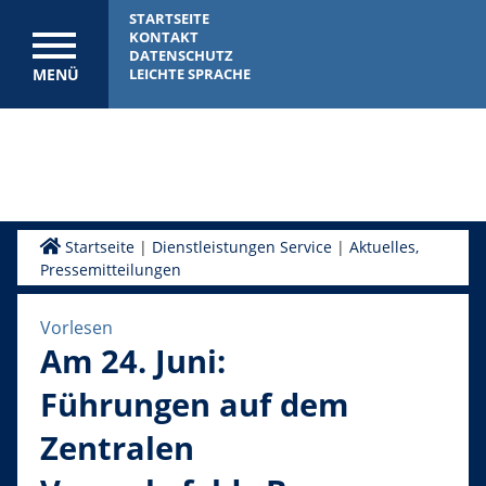
STARTSEITE
KONTAKT
DATENSCHUTZ
MENÜ
LEICHTE SPRACHE
Startseite
|
Dienstleistungen Service
|
Aktuelles,
Pressemitteilungen
Vorlesen
Am 24. Juni:
Führungen auf dem
Zentralen