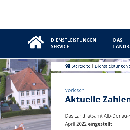
DIENSTLEISTUNGEN
DAS
SERVICE
LANDR
Startseite
|
Dienstleistungen 
Vorlesen
Aktuelle Zahl
Das Landratsamt Alb-Donau-K
April 2022
eingestellt
.