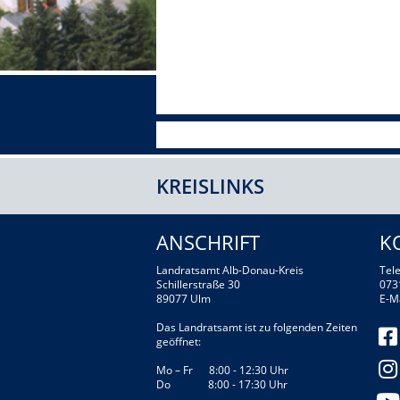
KREISLINKS
ANSCHRIFT
K
Landratsamt Alb-Donau-Kreis
Tele
Schillerstraße 30
073
89077 Ulm
E-M
Das Landratsamt ist zu folgenden Zeiten
geöffnet:
Mo – Fr 8:00 - 12:30 Uhr
Do 8:00 - 17:30 Uhr