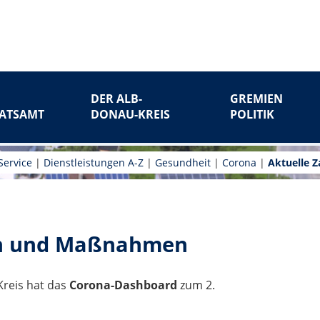
DER ALB-
GREMIEN
ATSAMT
DONAU-KREIS
POLITIK
Service
|
Dienstleistungen A-Z
|
Gesundheit
|
Corona
|
Aktuelle 
en und Maßnahmen
reis hat das
Corona-Dashboard
zum 2.