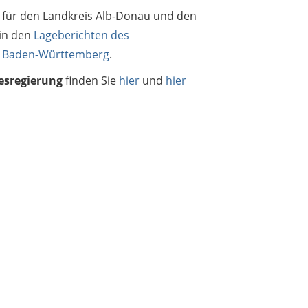
für den Landkreis Alb-Donau und den
 in den
Lageberichten des
 Baden-Württemberg
.
esregierung
finden Sie
hier
und
hier