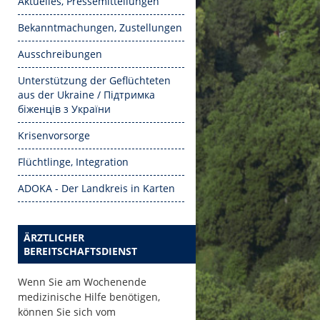
Aktuelles, Pressemitteilungen
Bekanntmachungen, Zustellungen
Ausschreibungen
Unterstützung der Geflüchteten
aus der Ukraine / Підтримка
біженців з України
Krisenvorsorge
Flüchtlinge, Integration
ADOKA - Der Landkreis in Karten
ÄRZTLICHER
BEREITSCHAFTSDIENST
Wenn Sie am Wochenende
medizinische Hilfe benötigen,
können Sie sich vom