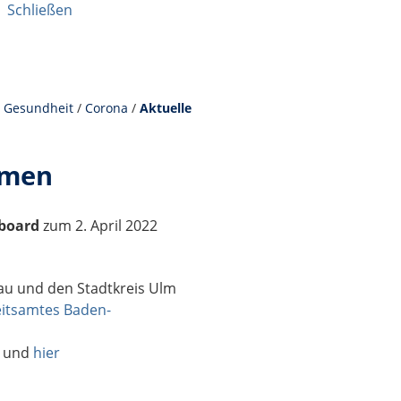
|
Schließen
/
Gesundheit
/
Corona
/
Aktuelle
hmen
board
zum 2. April 2022
au und den Stadtkreis Ulm
itsamtes Baden-
und
hier