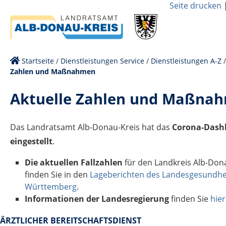
Seite drucken
Startseite
/
Dienstleistungen Service
/
Dienstleistungen A-Z
Zahlen und Maßnahmen
Aktuelle Zahlen und Maßna
Das Landratsamt Alb-Donau-Kreis hat das
Corona-Dash
eingestellt
.
Die aktuellen Fallzahlen
für den Landkreis Alb-Don
finden Sie in den
Lageberichten des Landesgesundhe
Württemberg
.
Informationen der Landesregierung
finden Sie
hier
ÄRZTLICHER BEREITSCHAFTSDIENST