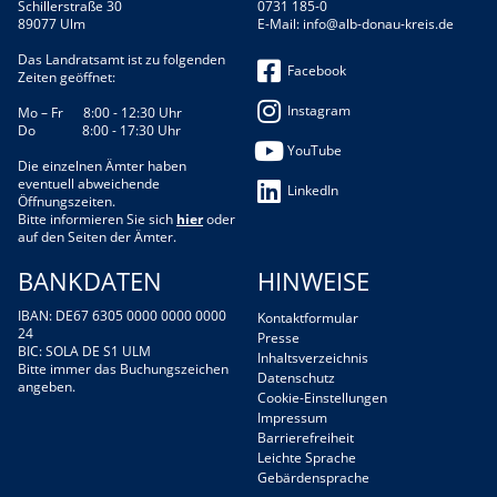
Schillerstraße 30
0731 185-0
89077 Ulm
E-Mail:
info@alb-donau-kreis.de
Das Landratsamt ist zu folgenden
Facebook
Zeiten geöffnet:
Instagram
Mo – Fr 8:00 - 12:30 Uhr
Do 8:00 - 17:30 Uhr
YouTube
Die einzelnen Ämter haben
eventuell abweichende
LinkedIn
Öffnungszeiten.
Bitte informieren Sie sich
hier
oder
auf den Seiten der Ämter.
BANKDATEN
HINWEISE
IBAN: DE67 6305 0000 0000 0000
Kontaktformular
24
Presse
BIC: SOLA DE S1 ULM
Inhaltsverzeichnis
Bitte immer das Buchungszeichen
Datenschutz
angeben.
Cookie-Einstellungen
Impressum
Barrierefreiheit
Leichte Sprache
Gebärdensprache