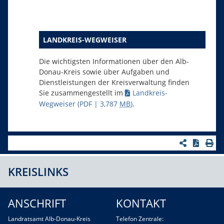
LANDKREIS-WEGWEISER
Die wichtigsten Informationen über den Alb-
Donau-Kreis sowie über Aufgaben und
Dienstleistungen der Kreisverwaltung finden
Sie zusammengestellt im
Landkreis-
Wegweiser
(PDF | 3,787
MB
)
.
KREISLINKS
ANSCHRIFT
KONTAKT
Landratsamt Alb-Donau-Kreis
Telefon Zentrale: