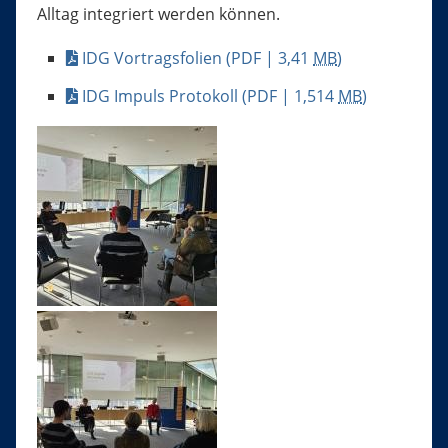
Alltag integriert werden können.
IDG Vortragsfolien
(PDF | 3,41
MB
)
IDG Impuls Protokoll
(PDF | 1,514
MB
)