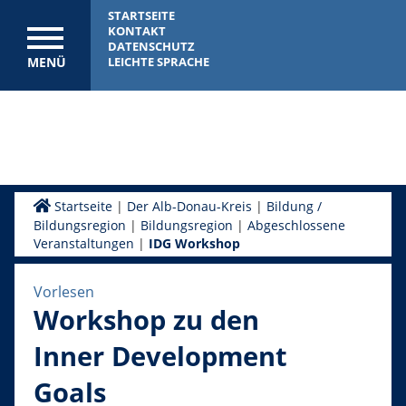
STARTSEITE
KONTAKT
DATENSCHUTZ
MENÜ
LEICHTE SPRACHE
Startseite
|
Der Alb-Donau-Kreis
|
Bildung /
Bildungsregion
|
Bildungsregion
|
Abgeschlossene
Veranstaltungen
|
IDG Workshop
Vorlesen
Workshop zu den
Inner Development
Goals