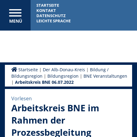
STARTSEITE
KONTAKT
DATENSCHUTZ
MENÜ
LEICHTE SPRACHE
Startseite
|
Der Alb-Donau-Kreis
|
Bildung /
Bildungsregion
|
Bildungsregion
|
BNE Veranstaltungen
|
Arbeitskreis BNE 06.07.2022
Vorlesen
Arbeitskreis BNE im
Rahmen der
Prozessbegleitung