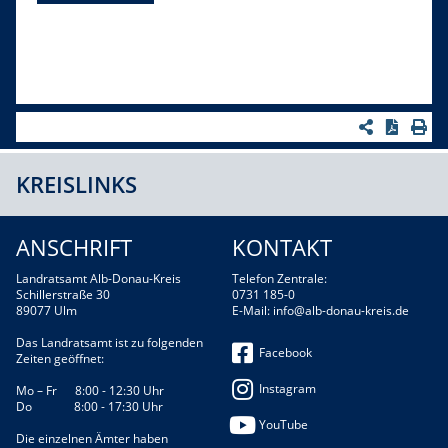
KREISLINKS
ANSCHRIFT
KONTAKT
Landratsamt Alb-Donau-Kreis
Telefon Zentrale:
Schillerstraße 30
0731 185-0
89077 Ulm
E-Mail:
info@alb-donau-kreis.de
Das Landratsamt ist zu folgenden
Facebook
Zeiten geöffnet:
Instagram
Mo – Fr 8:00 - 12:30 Uhr
Do 8:00 - 17:30 Uhr
YouTube
Die einzelnen Ämter haben