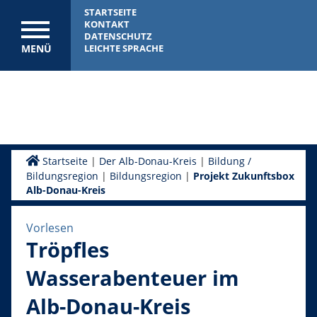
STARTSEITE
KONTAKT
DATENSCHUTZ
MENÜ
LEICHTE SPRACHE
Startseite
|
Der Alb-Donau-Kreis
|
Bildung /
Bildungsregion
|
Bildungsregion
|
Projekt Zukunftsbox
Alb-Donau-Kreis
Vorlesen
Tröpfles
Wasserabenteuer im
Alb-Donau-Kreis