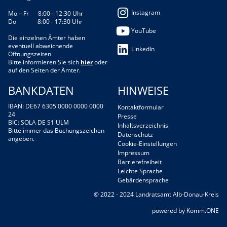
Instagram
Mo – Fr 8:00 - 12:30 Uhr
Do 8:00 - 17:30 Uhr
YouTube
Die einzelnen Ämter haben
eventuell abweichende
LinkedIn
Öffnungszeiten.
Bitte informieren Sie sich
hier
oder
auf den Seiten der Ämter.
BANKDATEN
HINWEISE
IBAN: DE67 6305 0000 0000 0000
Kontaktformular
24
Presse
BIC: SOLA DE S1 ULM
Inhaltsverzeichnis
Bitte immer das Buchungszeichen
Datenschutz
angeben.
Cookie-Einstellungen
Impressum
Barrierefreiheit
Leichte Sprache
Gebärdensprache
© 2022 - 2024 Landratsamt Alb-Donau-Kreis
p
owered by
Komm.ONE