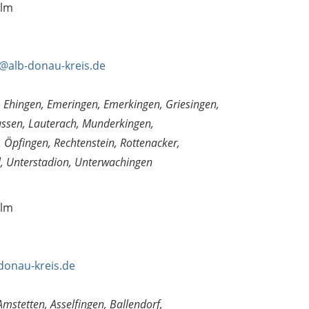
Ulm
l@alb-donau-kreis.de
, Ehingen, Emeringen, Emerkingen, Griesingen,
sen, Lauterach, Munderkingen,
 Öpfingen, Rechtenstein, Rottenacker,
l, Unterstadion, Unterwachingen
Ulm
donau-kreis.de
Amstetten, Asselfingen, Ballendorf,