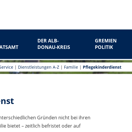
DER ALB-
GREMIEN
ATSAMT
DONAU-KREIS
POLITIK
Service
|
Dienstleistungen A-Z
|
Familie
|
Pflegekinderdienst
enst
terschiedlichen Gründen nicht bei ihren
lie bietet – zeitlich befristet oder auf