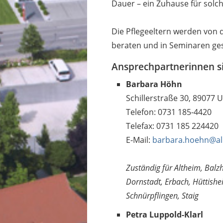
Dauer – ein Zuhause für solc
Die Pflegeeltern werden von d
beraten und in Seminaren ge
Ansprechpartnerinnen s
Barbara Höhn
Schillerstraße 30, 89077 
Telefon: 0731 185-4420
Telefax: 0731 185 224420
E-Mail:
barbara.hoehn@al
Zuständig für Altheim, Balz
Dornstadt, Erbach, Hüttishei
Schnürpflingen, Staig
Petra Luppold-Klarl