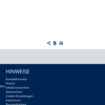
HINWEISE
Kontaktformular
Presse
ben.
Inhaltsverzeichnis
Datenschutz
Cookie-Einstellungen
Impressum
Barrierefreiheit