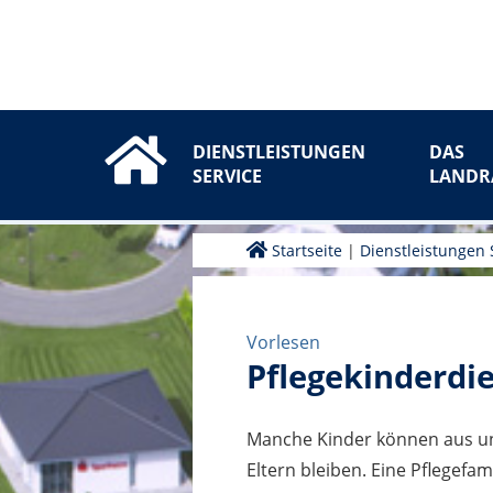
DIENSTLEISTUNGEN
DAS
SERVICE
LANDR
Startseite
|
Dienstleistungen 
Vorlesen
Pflegekinderdi
Manche Kinder können aus un
Eltern bleiben. Eine Pflegefami