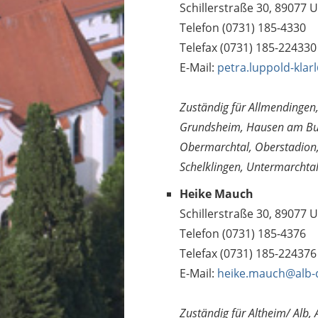
Schillerstraße 30, 89077 
Telefon (0731) 185-4330
Telefax (0731) 185-224330
E-Mail:
petra.luppold-klar
Zuständig für Allmendingen
Grundsheim, Hausen am Bus
Obermarchtal, Oberstadion,
Schelklingen, Untermarchta
Heike Mauch
Schillerstraße 30, 89077 
Telefon (0731) 185-4376
Telefax (0731) 185-224376
E-Mail:
heike.mauch@alb-
Zuständig für Altheim/ Alb, 