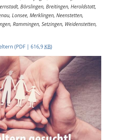
rnstadt, Börslingen, Breitingen, Heroldstatt,
enau, Lonsee, Merklingen, Neenstetten,
lingen, Rammingen, Setzingen, Weidenstetten,
eltern
(PDF | 616,9
KB
)