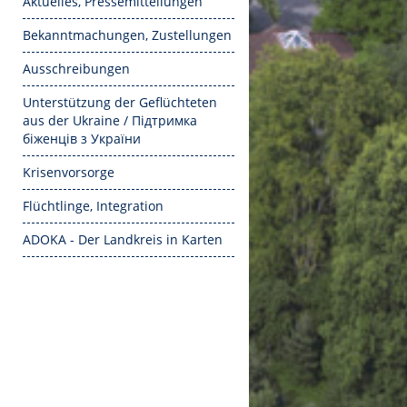
Aktuelles, Pressemitteilungen
Bekanntmachungen, Zustellungen
Ausschreibungen
Unterstützung der Geflüchteten
aus der Ukraine / Підтримка
біженців з України
Krisenvorsorge
Flüchtlinge, Integration
ADOKA - Der Landkreis in Karten