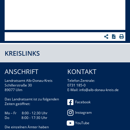
KREISLINKS
ANSCHRIFT
KONTAKT
Landratsamt Alb-Donau-Kreis
Telefon Zentrale:
Schillerstraße 30
0731 185-0
89077 Ulm
E-Mail:
info@alb-donau-kreis.de
Das Landratsamt ist zu folgenden
Facebook
Zeiten geöffnet:
Instagram
Mo – Fr 8:00 - 12:30 Uhr
Do 8:00 - 17:30 Uhr
YouTube
Die einzelnen Ämter haben