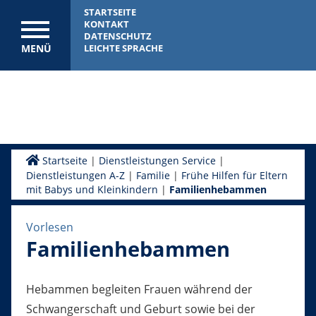
STARTSEITE
KONTAKT
DATENSCHUTZ
MENÜ
LEICHTE SPRACHE
Startseite
|
Dienstleistungen Service
|
Dienstleistungen A-Z
|
Familie
|
Frühe Hilfen für Eltern
mit Babys und Kleinkindern
|
Familienhebammen
Vorlesen
Familienhebammen
Hebammen begleiten Frauen während der
Schwangerschaft und Geburt sowie bei der