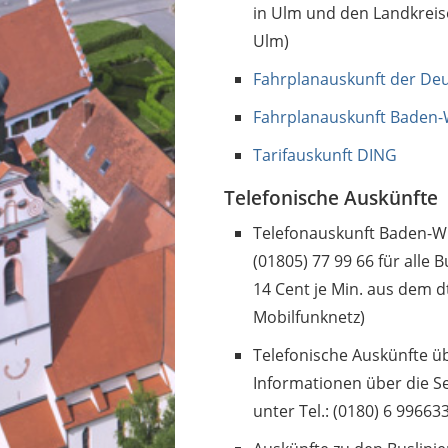
in Ulm und den Landkreis
Ulm)
Fahrplanauskunft der De
Fahrplanauskunft Baden-W
Tarifauskunft DING
Telefonische Auskünfte
Telefonauskunft Baden-Wü
(01805) 77 99 66 für alle
14 Cent je Min. aus dem d
Mobilfunknetz)
Telefonische Auskünfte ü
Informationen über die S
unter Tel.: (0180) 6 996633