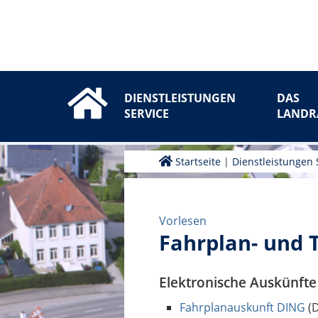
DIENSTLEISTUNGEN
DAS
SERVICE
LANDR
Startseite
|
Dienstleistungen 
Vorlesen
Fahrplan- und 
Elektronische Auskünfte
Fahrplanauskunft DING
(D