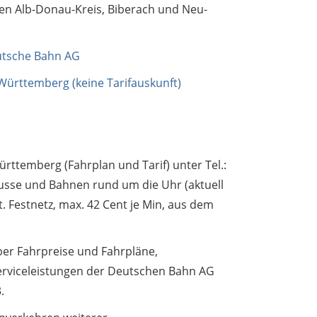
en Alb-Donau-Kreis, Biberach und Neu-
utsche Bahn AG
ürttemberg (keine Tarifauskunft)
rttemberg (Fahrplan und Tarif) unter Tel.:
 Busse und Bahnen rund um die Uhr (aktuell
t. Festnetz, max. 42 Cent je Min, aus dem
ber Fahrpreise und Fahrpläne,
erviceleistungen der Deutschen Bahn AG
.