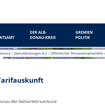
DER ALB-
GREMIEN
ATSAMT
DONAU-KREIS
POLITIK
Service
|
Dienstleistungen A-Z
|
Öffentlicher Personennahverkehr
Tarifauskunft
onau-Iller-Nahverkehrsverbund