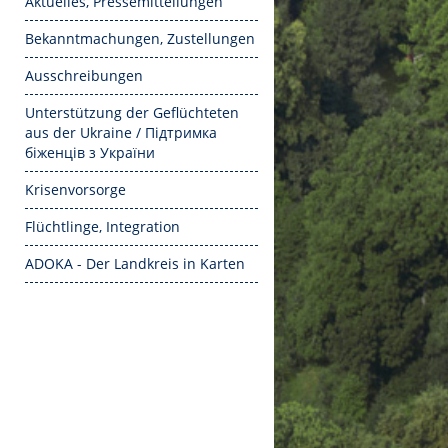
Aktuelles, Pressemitteilungen
Bekanntmachungen, Zustellungen
Ausschreibungen
Unterstützung der Geflüchteten
aus der Ukraine / Підтримка
біженців з України
Krisenvorsorge
Flüchtlinge, Integration
ADOKA - Der Landkreis in Karten