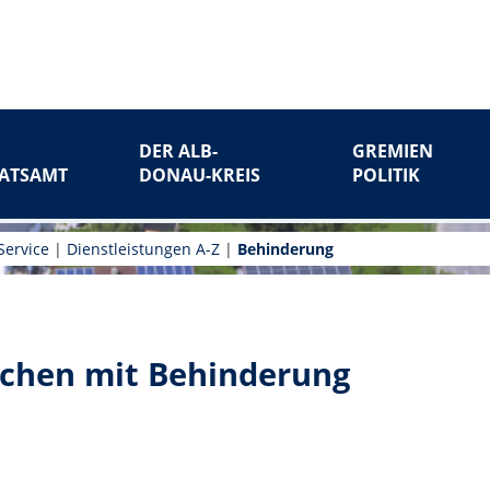
DER ALB-
GREMIEN
ATSAMT
DONAU-KREIS
POLITIK
Service
|
Dienstleistungen A-Z
|
Behinderung
schen mit Behinderung