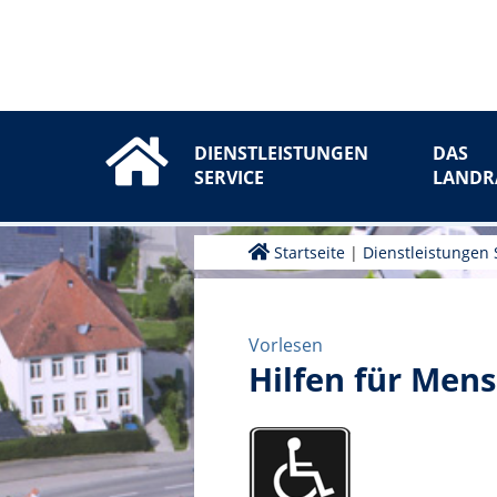
DIENSTLEISTUNGEN
DAS
SERVICE
LANDR
Startseite
|
Dienstleistungen 
Vorlesen
Hilfen für Men