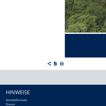
HINWEISE
Kontaktformular
Presse