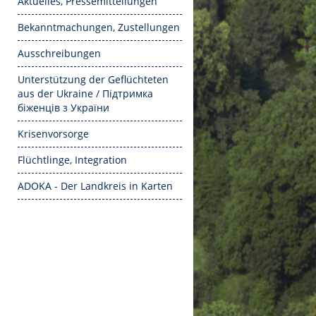
Aktuelles, Pressemitteilungen
Bekanntmachungen, Zustellungen
Ausschreibungen
Unterstützung der Geflüchteten
aus der Ukraine / Підтримка
біженців з України
Krisenvorsorge
Flüchtlinge, Integration
ADOKA - Der Landkreis in Karten