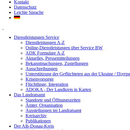
Kontakt
Datenschutz
Leichte Sprache
Dienstleistungen Service
Dienstleistungen A-Z
Online-Dienstleistungen über Service BW
ADK Formulare A-Z
Aktuelles, Pressemitteilungen
Bekanntmachungen, Zustellungen
Ausschreibungen
Unterstützung der Geflüchteten aus der Ukraine / Підт
Krisenvorsorge
Flüchtlinge, Integration
ADOKA - Der Landkreis in Karten
Das Landratsamt
Standorte und Öffnungszeiten
Ämter, Organisation
Ausstellungen im Landratsamt
Kreisarchiv
Publikationen
Der Alb-Donau-Kreis