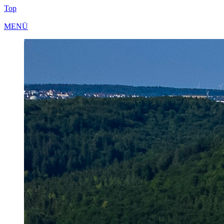
Top
MENÜ