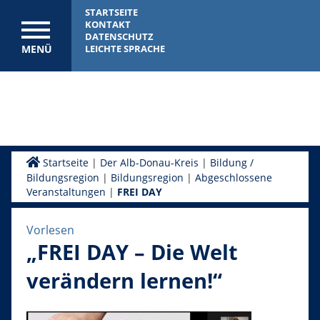
STARTSEITE
KONTAKT
DATENSCHUTZ
MENÜ
LEICHTE SPRACHE
Startseite
|
Der Alb-Donau-Kreis
|
Bildung /
Bildungsregion
|
Bildungsregion
|
Abgeschlossene
Veranstaltungen
|
FREI DAY
Vorlesen
„FREI DAY – Die Welt
verändern lernen!“