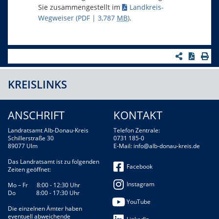
Sie zusammengestellt im
Landkreis-
Wegweiser
(PDF | 3,787
MB
)
.
KREISLINKS
ANSCHRIFT
KONTAKT
Landratsamt Alb-Donau-Kreis
Telefon Zentrale:
Schillerstraße 30
0731 185-0
89077 Ulm
E-Mail:
info@alb-donau-kreis.de
Das Landratsamt ist zu folgenden
Facebook
Zeiten geöffnet:
Instagram
Mo – Fr 8:00 - 12:30 Uhr
Do 8:00 - 17:30 Uhr
YouTube
Die einzelnen Ämter haben
eventuell abweichende