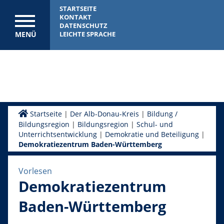
STARTSEITE
KONTAKT
DATENSCHUTZ
MENÜ
LEICHTE SPRACHE
Startseite
|
Der Alb-Donau-Kreis
|
Bildung /
Bildungsregion
|
Bildungsregion
|
Schul- und
Unterrichtsentwicklung
|
Demokratie und Beteiligung
|
Demokratiezentrum Baden-Württemberg
Vorlesen
Demokratiezentrum
Baden-Württemberg