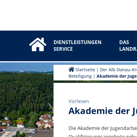
DIENSTLEISTUNGEN
DAS
SERVICE
LANDR
Startseite
|
Der Alb-Donau-Kr
Beteiligung
|
Akademie der Juge
Vorlesen
Akademie der 
Die Akademie der Jugendarbei
Qualifizierungsangebote geb