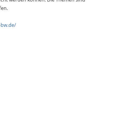
ffen.
-bw.de/