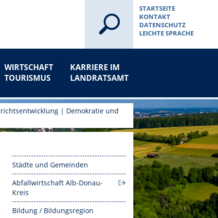
STARTSEITE
KONTAKT
DATENSCHUTZ
LEICHTE SPRACHE
WIRTSCHAFT
KARRIERE IM
TOURISMUS
LANDRATSAMT
richtsentwicklung
|
Demokratie und
Städte und Gemeinden
Abfallwirtschaft Alb-Donau-
Kreis
Bildung / Bildungsregion