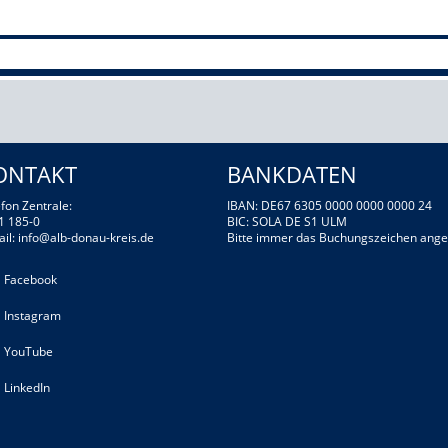
ONTAKT
BANKDATEN
fon Zentrale:
IBAN: DE67 6305 0000 0000 0000 24
1 185-0
BIC: SOLA DE S1 ULM
ail:
info@alb-donau-kreis.de
Bitte immer das Buchungszeichen ange
Facebook
Instagram
YouTube
LinkedIn