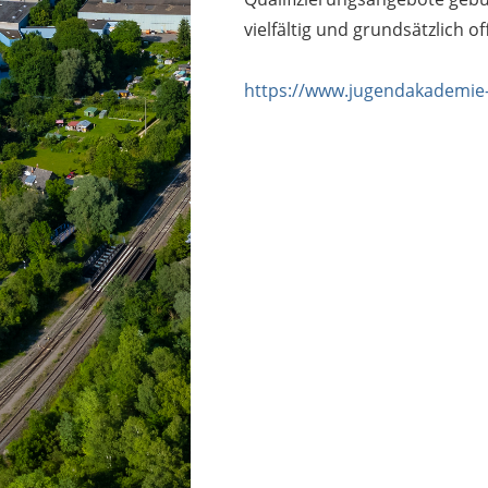
vielfältig und grundsätzlich o
https://www.jugendakademie