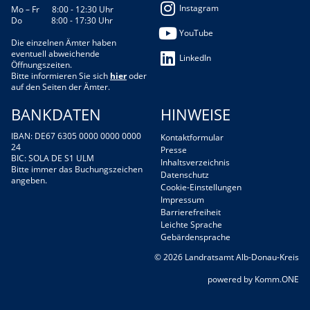
Instagram
Mo – Fr 8:00 - 12:30 Uhr
Do 8:00 - 17:30 Uhr
YouTube
Die einzelnen Ämter haben
eventuell abweichende
LinkedIn
Öffnungszeiten.
Bitte informieren Sie sich
hier
oder
auf den Seiten der Ämter.
BANKDATEN
HINWEISE
IBAN: DE67 6305 0000 0000 0000
Kontaktformular
24
Presse
BIC: SOLA DE S1 ULM
Inhaltsverzeichnis
Bitte immer das Buchungszeichen
Datenschutz
angeben.
Cookie-Einstellungen
Impressum
Barrierefreiheit
Leichte Sprache
Gebärdensprache
© 2026 Landratsamt Alb-Donau-Kreis
p
owered by
Komm.ONE