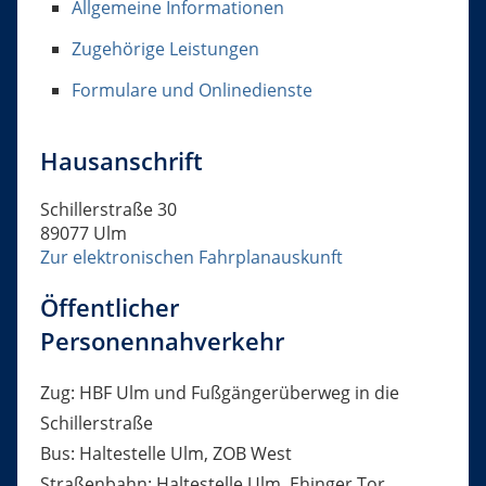
Allgemeine Informationen
Zugehörige Leistungen
Formulare und Onlinedienste
Hausanschrift
Schillerstraße 30
89077
Ulm
Zur elektronischen Fahrplanauskunft
Öffentlicher
Personennahverkehr
Zug: HBF Ulm und Fußgängerüberweg in die
Schillerstraße
Bus: Haltestelle Ulm, ZOB West
Straßenbahn: Haltestelle Ulm, Ehinger Tor